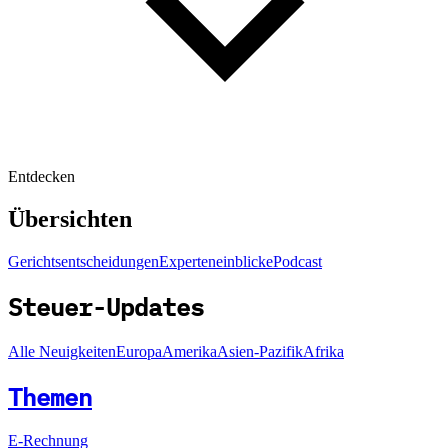
Entdecken
Übersichten
Gerichtsentscheidungen
Experteneinblicke
Podcast
Steuer-Updates
Alle Neuigkeiten
Europa
Amerika
Asien-Pazifik
Afrika
Themen
E-Rechnung