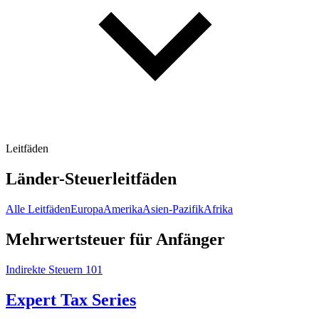
Leitfäden
Länder-Steuerleitfäden
Alle Leitfäden
Europa
Amerika
Asien-Pazifik
Afrika
Mehrwertsteuer für Anfänger
Indirekte Steuern 101
Expert Tax Series