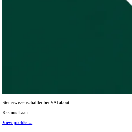
Steuerwissenschaftler bei VATabout
Rasmus Laan
View profile →