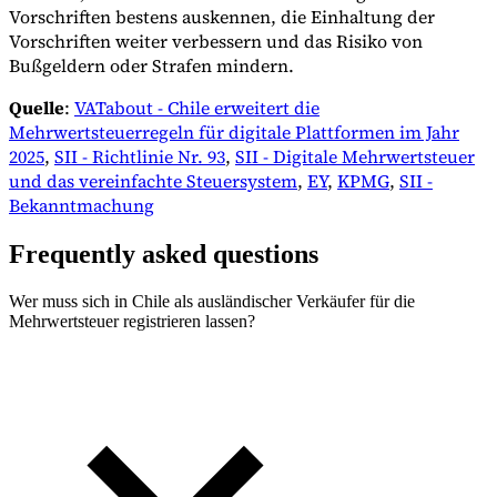
Vorschriften bestens auskennen, die Einhaltung der
Vorschriften weiter verbessern und das Risiko von
Bußgeldern oder Strafen mindern.
Quelle
:
VATabout - Chile erweitert die
Mehrwertsteuerregeln für digitale Plattformen im Jahr
2025
,
SII - Richtlinie Nr. 93
,
SII - Digitale Mehrwertsteuer
und das vereinfachte Steuersystem
,
EY
,
KPMG
,
SII -
Bekanntmachung
Frequently asked questions
Wer muss sich in Chile als ausländischer Verkäufer für die
Mehrwertsteuer registrieren lassen?