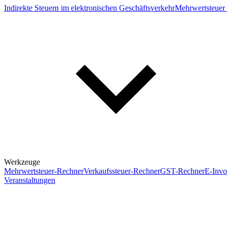
Indirekte Steuern im elektronischen Geschäftsverkehr
Mehrwertsteuer 
Werkzeuge
Mehrwertsteuer-Rechner
Verkaufssteuer-Rechner
GST-Rechner
E-Invo
Veranstaltungen