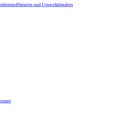
ohlenstoffsteuern und Umweltabgaben
nummer