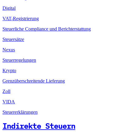
Digital
VAT-Registrierung
Steuerliche Compliance und Berichterstattung
Steuersätze
Nexus
Steuerregelungen
Krypto
Grenzüberschreitende Lieferung
Zoll
VIDA
Steuererklärungen
Indirekte Steuern