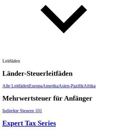
Leitfäden
Länder-Steuerleitfäden
Alle Leitfäden
Europa
Amerika
Asien-Pazifik
Afrika
Mehrwertsteuer für Anfänger
Indirekte Steuern 101
Expert Tax Series