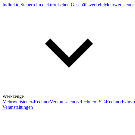
Indirekte Steuern im elektronischen Geschäftsverkehr
Mehrwertsteuer 
Werkzeuge
Mehrwertsteuer-Rechner
Verkaufssteuer-Rechner
GST-Rechner
E-Invo
Veranstaltungen