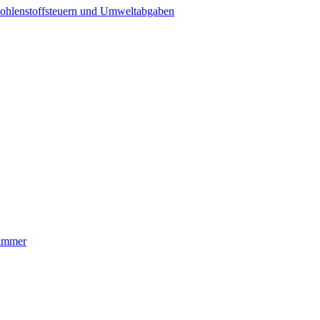
ohlenstoffsteuern und Umweltabgaben
nummer