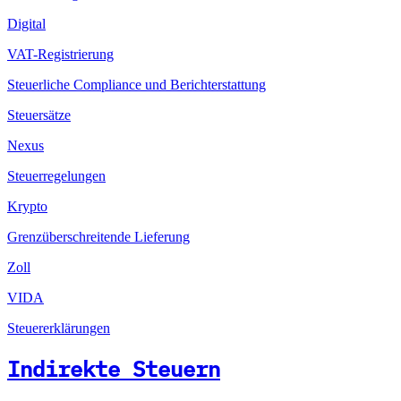
Digital
VAT-Registrierung
Steuerliche Compliance und Berichterstattung
Steuersätze
Nexus
Steuerregelungen
Krypto
Grenzüberschreitende Lieferung
Zoll
VIDA
Steuererklärungen
Indirekte Steuern