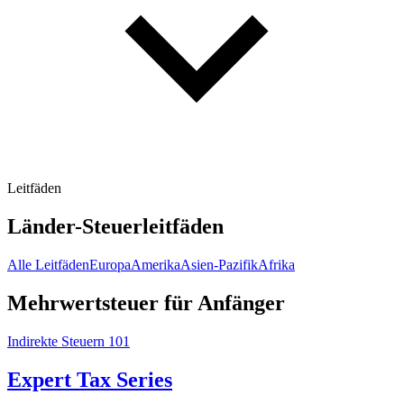
Leitfäden
Länder-Steuerleitfäden
Alle Leitfäden
Europa
Amerika
Asien-Pazifik
Afrika
Mehrwertsteuer für Anfänger
Indirekte Steuern 101
Expert Tax Series