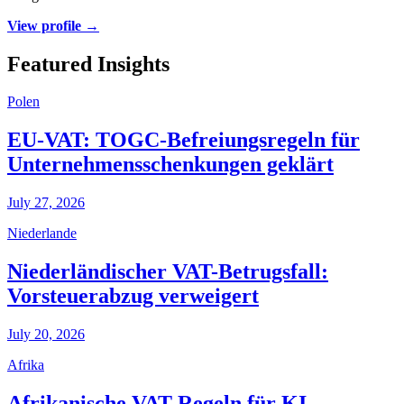
View profile →
Featured Insights
Polen
EU-VAT: TOGC-Befreiungsregeln für
Unternehmensschenkungen geklärt
July 27, 2026
Niederlande
Niederländischer VAT-Betrugsfall:
Vorsteuerabzug verweigert
July 20, 2026
Afrika
Afrikanische VAT-Regeln für KI-