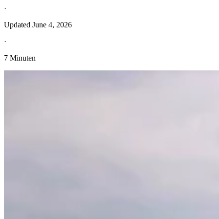
·
Updated
June 4, 2026
·
7 Minuten
Entdecken