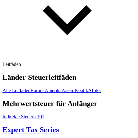
Leitfäden
Länder-Steuerleitfäden
Alle Leitfäden
Europa
Amerika
Asien-Pazifik
Afrika
Mehrwertsteuer für Anfänger
Indirekte Steuern 101
Expert Tax Series