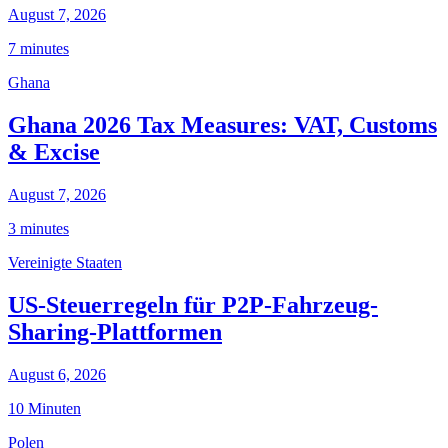
August 7, 2026
7 minutes
Ghana
Ghana 2026 Tax Measures: VAT, Customs
& Excise
August 7, 2026
3 minutes
Vereinigte Staaten
US-Steuerregeln für P2P-Fahrzeug-
Sharing-Plattformen
August 6, 2026
10 Minuten
Polen