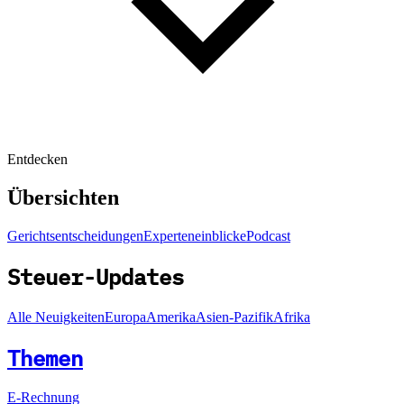
Entdecken
Übersichten
Gerichtsentscheidungen
Experteneinblicke
Podcast
Steuer-Updates
Alle Neuigkeiten
Europa
Amerika
Asien-Pazifik
Afrika
Themen
E-Rechnung