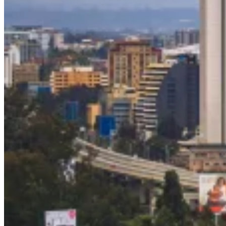
VAT für Anfänger
Indirekte Steuern 101