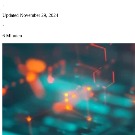
·
Updated
November 29, 2024
·
6 Minuten
Entdecken