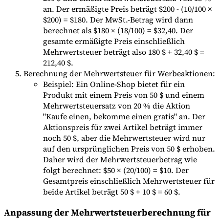
an. Der ermäßigte Preis beträgt $200 - (10/100 ×
$200) = $180. Der MwSt.-Betrag wird dann
berechnet als $180 × (18/100) = $32,40. Der
gesamte ermäßigte Preis einschließlich
Mehrwertsteuer beträgt also 180 $ + 32,40 $ =
212,40 $.
Berechnung der Mehrwertsteuer für Werbeaktionen:
Beispiel: Ein Online-Shop bietet für ein
Produkt mit einem Preis von 50 $ und einem
Mehrwertsteuersatz von 20 % die Aktion
"Kaufe einen, bekomme einen gratis" an. Der
Aktionspreis für zwei Artikel beträgt immer
noch 50 $, aber die Mehrwertsteuer wird nur
auf den ursprünglichen Preis von 50 $ erhoben.
Daher wird der Mehrwertsteuerbetrag wie
folgt berechnet: $50 × (20/100) = $10. Der
Gesamtpreis einschließlich Mehrwertsteuer für
beide Artikel beträgt 50 $ + 10 $ = 60 $.
Anpassung der Mehrwertsteuerberechnung für