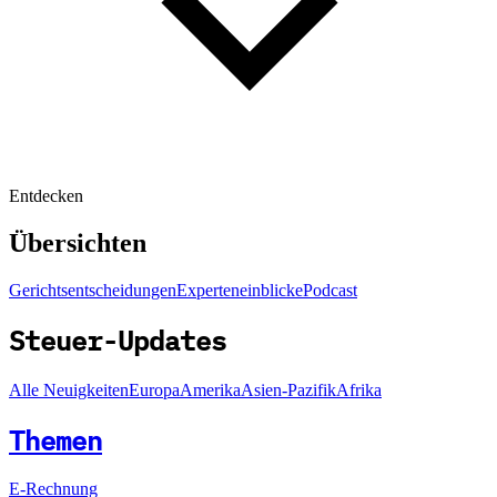
Entdecken
Übersichten
Gerichtsentscheidungen
Experteneinblicke
Podcast
Steuer-Updates
Alle Neuigkeiten
Europa
Amerika
Asien-Pazifik
Afrika
Themen
E-Rechnung