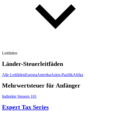
Leitfäden
Länder-Steuerleitfäden
Alle Leitfäden
Europa
Amerika
Asien-Pazifik
Afrika
Mehrwertsteuer für Anfänger
Indirekte Steuern 101
Expert Tax Series