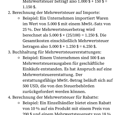
Mehrwertsteuer beträgt also 1.000 $ + 150 $ =
1.150 $.
Berechnung der Mehrwertsteuer auf Importe:
Beispiel: Ein Unternehmen importiert Waren
im Wert von 5.000 $ mit einem MwSt.-Satz von
25 %. Der Mehrwertsteuerbetrag wird
berechnet als 5.000 $ × (25/100) = 1.250 $. Die
Gesamtkosten einschließlich Mehrwertsteuer
betragen also 5.000 $ + 1.250 $ = 6.250 $.
Buchhaltung für Mehrwertsteuererstattungen:
Beispiel: Einem Unternehmen sind 500 $ an
Mehrwertsteuerausgaben für geschäftliche
Einkäufe entstanden. Es hat Anspruch auf eine
Mehrwertsteuererstattung. Der
erstattungsfähige MwSt.-Betrag beläuft sich auf
500 USD, die von den Steuerbehörden
zurückgefordert werden können.
Berechnung der Mehrwertsteuer für Rabatte:
Beispiel: Ein Einzelhändler bietet einen Rabatt
von 10 % auf ein Produkt mit einem Preis von
200 $ und einem Mehrwertsteuersatz von 18 %