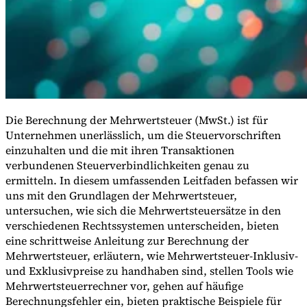
Die Berechnung der Mehrwertsteuer (MwSt.) ist für
Unternehmen unerlässlich, um die Steuervorschriften
einzuhalten und die mit ihren Transaktionen
verbundenen Steuerverbindlichkeiten genau zu
ermitteln. In diesem umfassenden Leitfaden befassen wir
uns mit den Grundlagen der Mehrwertsteuer,
VAT für Anfänger
untersuchen, wie sich die Mehrwertsteuersätze in den
Indirekte Steuern 101
verschiedenen Rechtssystemen unterscheiden, bieten
eine schrittweise Anleitung zur Berechnung der
Mehrwertsteuer, erläutern, wie Mehrwertsteuer-Inklusiv-
und Exklusivpreise zu handhaben sind, stellen Tools wie
Mehrwertsteuerrechner vor, gehen auf häufige
Berechnungsfehler ein, bieten praktische Beispiele für