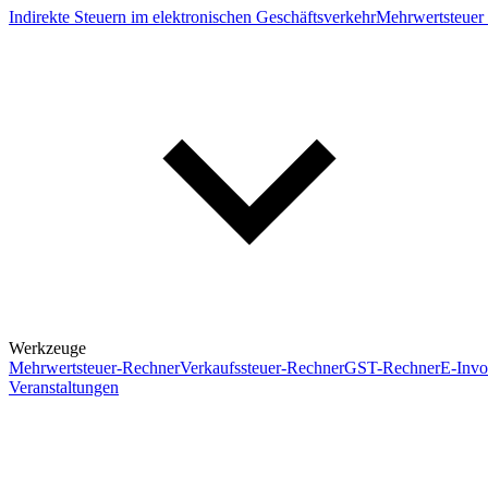
Indirekte Steuern im elektronischen Geschäftsverkehr
Mehrwertsteuer 
Werkzeuge
Mehrwertsteuer-Rechner
Verkaufssteuer-Rechner
GST-Rechner
E-Invo
Veranstaltungen