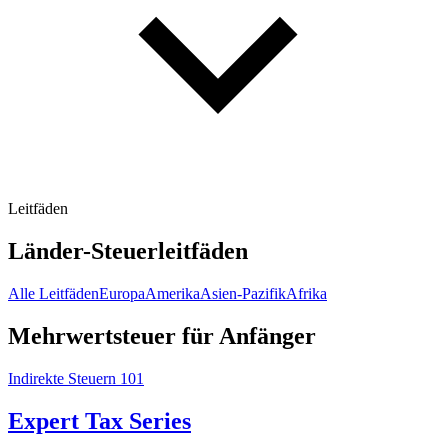
Leitfäden
Länder-Steuerleitfäden
Alle Leitfäden
Europa
Amerika
Asien-Pazifik
Afrika
Mehrwertsteuer für Anfänger
Indirekte Steuern 101
Expert Tax Series