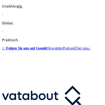
Unabhängig.
·
Global.
·
Praktisch.
☆
Folgen Sie uns auf Google
Newsletter
Podcast
Über uns
⌕