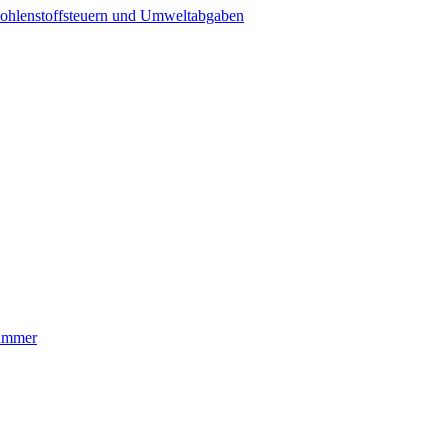
ohlenstoffsteuern und Umweltabgaben
nummer