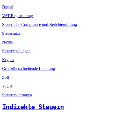
Digital
VAT-Registrierung
Steuerliche Compliance und Berichterstattung
Steuersätze
Nexus
Steuerregelungen
Krypto
Grenzüberschreitende Lieferung
Zoll
VIDA
Steuererklärungen
Indirekte Steuern