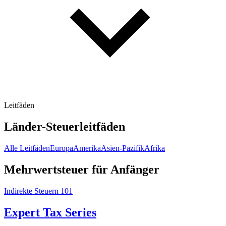
Leitfäden
Länder-Steuerleitfäden
Alle Leitfäden
Europa
Amerika
Asien-Pazifik
Afrika
Mehrwertsteuer für Anfänger
Indirekte Steuern 101
Expert Tax Series