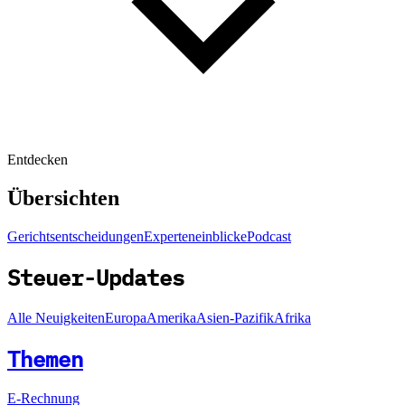
Entdecken
Übersichten
Gerichtsentscheidungen
Experteneinblicke
Podcast
Steuer-Updates
Alle Neuigkeiten
Europa
Amerika
Asien-Pazifik
Afrika
Themen
E-Rechnung