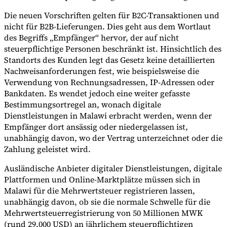
Die neuen Vorschriften gelten für B2C-Transaktionen und
nicht für B2B-Lieferungen. Dies geht aus dem Wortlaut
des Begriffs „Empfänger“ hervor, der auf nicht
steuerpflichtige Personen beschränkt ist. Hinsichtlich des
Standorts des Kunden legt das Gesetz keine detaillierten
Nachweisanforderungen fest, wie beispielsweise die
Verwendung von Rechnungsadressen, IP-Adressen oder
Bankdaten. Es wendet jedoch eine weiter gefasste
Bestimmungsortregel an, wonach digitale
Dienstleistungen in Malawi erbracht werden, wenn der
Empfänger dort ansässig oder niedergelassen ist,
unabhängig davon, wo der Vertrag unterzeichnet oder die
Zahlung geleistet wird.
Ausländische Anbieter digitaler Dienstleistungen, digitale
Plattformen und Online-Marktplätze müssen sich in
Malawi für die Mehrwertsteuer registrieren lassen,
unabhängig davon, ob sie die normale Schwelle für die
Mehrwertsteuerregistrierung von 50 Millionen MWK
(rund 29.000 USD) an jährlichem steuerpflichtigen