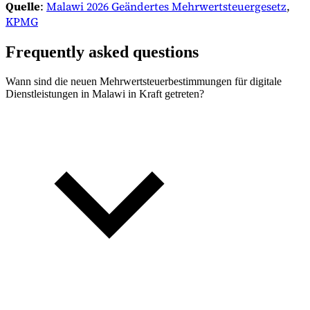
Quelle
:
Malawi 2026 Geändertes Mehrwertsteuergesetz
,
KPMG
Frequently asked questions
Wann sind die neuen Mehrwertsteuerbestimmungen für digitale
Dienstleistungen in Malawi in Kraft getreten?