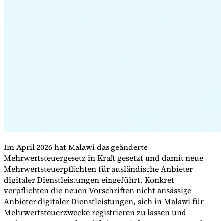
Expert Tax Series
Indirekte Steuern im elektronischen Geschäftsverkehr
VAT in der
Golfregion
Aufbau eines Kontrollrahmens für indirekte
Steuern
Kohlenstoffsteuern und Umweltabgaben
Im April 2026 hat Malawi das geänderte
Mehrwertsteuergesetz in Kraft gesetzt und damit neue
Mehrwertsteuerpflichten für ausländische Anbieter
digitaler Dienstleistungen eingeführt. Konkret
verpflichten die neuen Vorschriften nicht ansässige
Anbieter digitaler Dienstleistungen, sich in Malawi für
Mehrwertsteuerzwecke registrieren zu lassen und