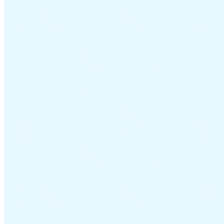
VAT für Anfänger
Indirekte Steuern 101