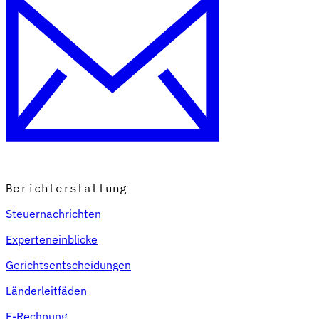
Berichterstattung
Steuernachrichten
Experteneinblicke
Gerichtsentscheidungen
Länderleitfäden
E-Rechnung