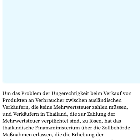
Expert Tax Series
Indirekte Steuern im elektronischen Geschäftsverkehr
VAT in der
Golfregion
Aufbau eines Kontrollrahmens für indirekte
Steuern
Kohlenstoffsteuern und Umweltabgaben
Um das Problem der Ungerechtigkeit beim Verkauf von
Produkten an Verbraucher zwischen ausländischen
Verkäufern, die keine Mehrwertsteuer zahlen müssen,
und Verkäufern in Thailand, die zur Zahlung der
Mehrwertsteuer verpflichtet sind, zu lösen, hat das
thailändische Finanzministerium über die Zollbehörde
Maßnahmen erlassen, die die Erhebung der