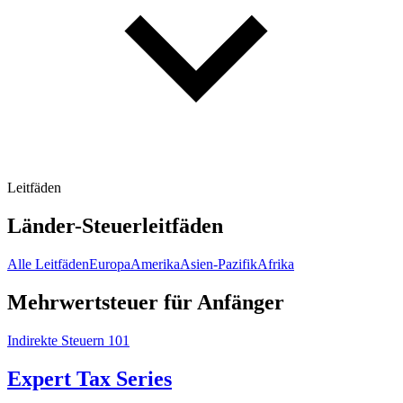
Leitfäden
Länder-Steuerleitfäden
Alle Leitfäden
Europa
Amerika
Asien-Pazifik
Afrika
Mehrwertsteuer für Anfänger
Indirekte Steuern 101
Expert Tax Series