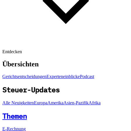
Entdecken
Übersichten
Gerichtsentscheidungen
Experteneinblicke
Podcast
Steuer-Updates
Alle Neuigkeiten
Europa
Amerika
Asien-Pazifik
Afrika
Themen
E-Rechnung