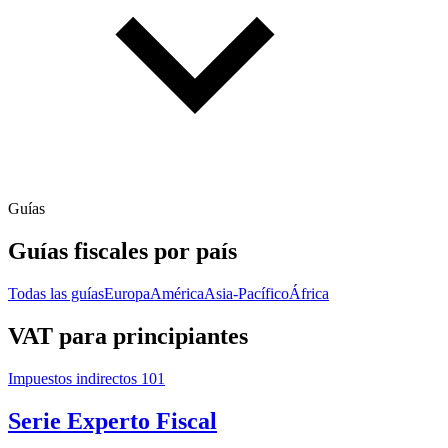
Guías
Guías fiscales por país
Todas las guías
Europa
América
Asia-Pacífico
África
VAT para principiantes
Impuestos indirectos 101
Serie Experto Fiscal