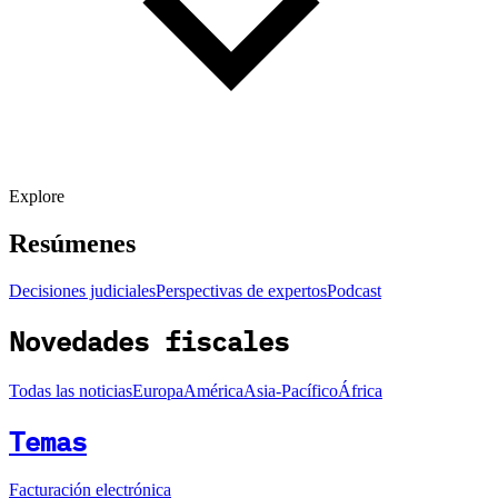
Explore
Resúmenes
Decisiones judiciales
Perspectivas de expertos
Podcast
Novedades fiscales
Todas las noticias
Europa
América
Asia-Pacífico
África
Temas
Facturación electrónica