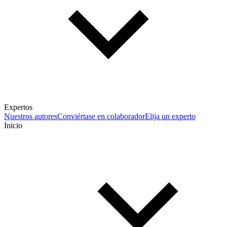
Expertos
Nuestros autores
Conviértase en colaborador
Elija un experto
Inicio