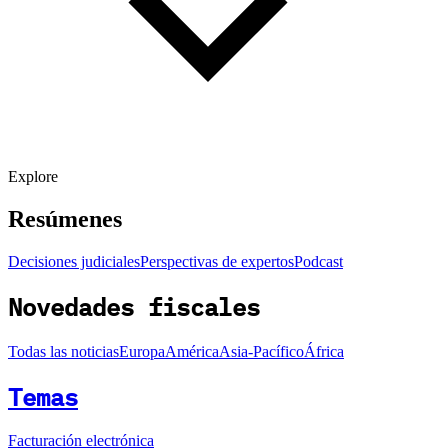
Explore
Resúmenes
Decisiones judiciales
Perspectivas de expertos
Podcast
Novedades fiscales
Todas las noticias
Europa
América
Asia-Pacífico
África
Temas
Facturación electrónica