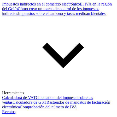
Impuestos indirectos en el comercio electrónico
El IVA en la región
del Golfo
Cómo crear un marco de control de los impuestos
indirectos
Impuestos sobre el carbono y tasas medioambientales
Herramientas
Calculadora de VAT
Calculadora del impuesto sobre las
ventas
Calculadora de GST
Rastreador de mandatos de facturación
electrónica
Comprobación del número de IVA
Eventos