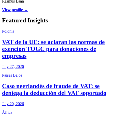
Rasmus Laan
View profile →
Featured Insights
Polonia
VAT de la UE: se aclaran las normas de
exención TOGC para donaciones de
empresas
July 27, 2026
Países Bajos
Caso neerlandés de fraude de VAT: se
deniega la deducción del VAT soportado
July 20, 2026
África