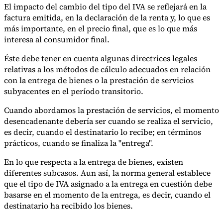
El impacto del cambio del tipo del IVA se reflejará en la
Nuestros autores
Conviértase en colaborador
Elija un experto
factura emitida, en la declaración de la renta y, lo que es
más importante, en el precio final, que es lo que más
interesa al consumidor final.
Éste debe tener en cuenta algunas directrices legales
relativas a los métodos de cálculo adecuados en relación
con la entrega de bienes o la prestación de servicios
subyacentes en el período transitorio.
Cuando abordamos la prestación de servicios, el momento
desencadenante debería ser cuando se realiza el servicio,
es decir, cuando el destinatario lo recibe; en términos
prácticos, cuando se finaliza la "entrega".
En lo que respecta a la entrega de bienes, existen
diferentes subcasos. Aun así, la norma general establece
que el tipo de IVA asignado a la entrega en cuestión debe
basarse en el momento de la entrega, es decir, cuando el
destinatario ha recibido los bienes.