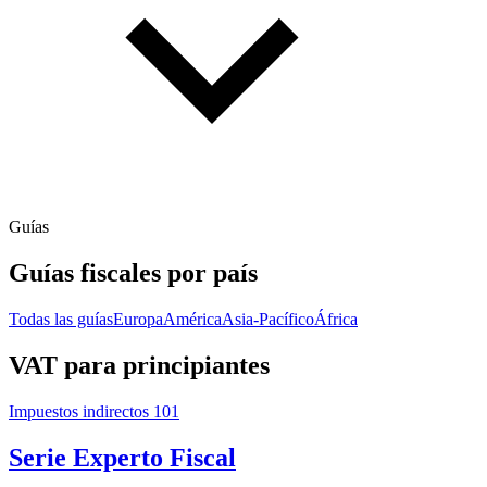
Guías
Guías fiscales por país
Todas las guías
Europa
América
Asia-Pacífico
África
VAT para principiantes
Impuestos indirectos 101
Serie Experto Fiscal