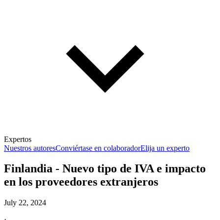
Expertos
Nuestros autores
Conviértase en colaborador
Elija un experto
Finlandia - Nuevo tipo de IVA e impacto
en los proveedores extranjeros
July 22, 2024
·