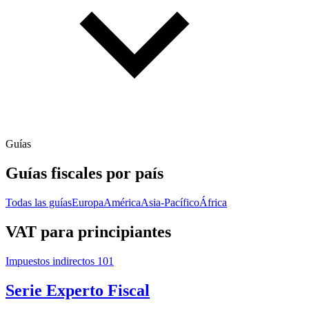
Guías
Guías fiscales por país
Todas las guías
Europa
América
Asia-Pacífico
África
VAT para principiantes
Impuestos indirectos 101
Serie Experto Fiscal