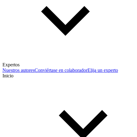
Expertos
Nuestros autores
Conviértase en colaborador
Elija un experto
Inicio