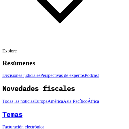
Explore
Resúmenes
Decisiones judiciales
Perspectivas de expertos
Podcast
Novedades fiscales
Todas las noticias
Europa
América
Asia-Pacífico
África
Temas
Facturación electrónica