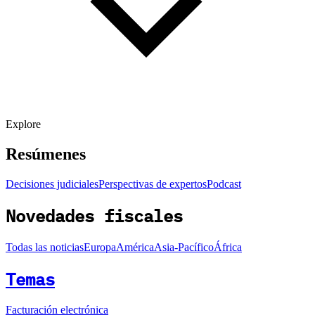
Explore
Resúmenes
Decisiones judiciales
Perspectivas de expertos
Podcast
Novedades fiscales
Todas las noticias
Europa
América
Asia-Pacífico
África
Temas
Facturación electrónica