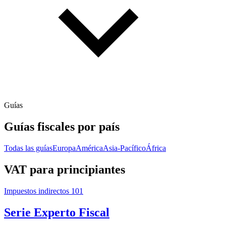
Guías
Guías fiscales por país
Todas las guías
Europa
América
Asia-Pacífico
África
VAT para principiantes
Impuestos indirectos 101
Serie Experto Fiscal