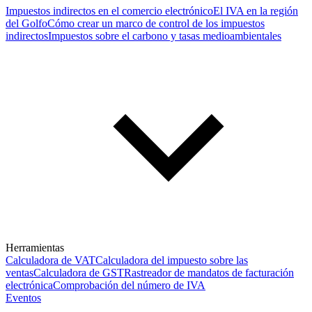
Impuestos indirectos en el comercio electrónico
El IVA en la región
del Golfo
Cómo crear un marco de control de los impuestos
indirectos
Impuestos sobre el carbono y tasas medioambientales
Herramientas
Calculadora de VAT
Calculadora del impuesto sobre las
ventas
Calculadora de GST
Rastreador de mandatos de facturación
electrónica
Comprobación del número de IVA
Eventos