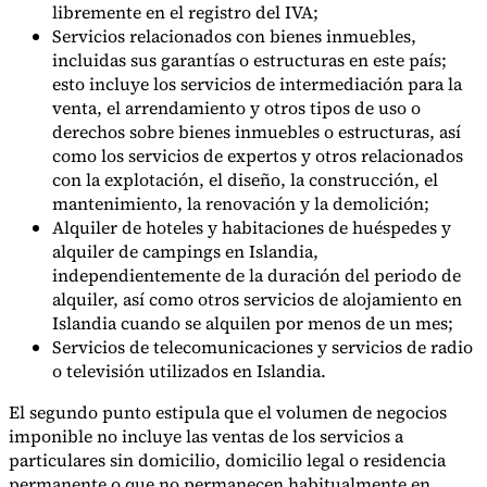
libremente en el registro del IVA;
Nuestros autores
Conviértase en colaborador
Elija un experto
Servicios relacionados con bienes inmuebles,
incluidas sus garantías o estructuras en este país;
esto incluye los servicios de intermediación para la
venta, el arrendamiento y otros tipos de uso o
derechos sobre bienes inmuebles o estructuras, así
como los servicios de expertos y otros relacionados
con la explotación, el diseño, la construcción, el
mantenimiento, la renovación y la demolición;
Alquiler de hoteles y habitaciones de huéspedes y
alquiler de campings en Islandia,
independientemente de la duración del periodo de
alquiler, así como otros servicios de alojamiento en
Islandia cuando se alquilen por menos de un mes;
Servicios de telecomunicaciones y servicios de radio
o televisión utilizados en Islandia.
El segundo punto estipula que el volumen de negocios
imponible no incluye las ventas de los servicios a
particulares sin domicilio, domicilio legal o residencia
permanente o que no permanecen habitualmente en