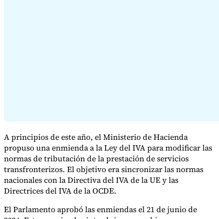
Serie Experto Fiscal
Impuestos indirectos en el comercio electrónico
VAT en la región del
Golfo
Cómo crear un marco de control de los impuestos
indirectos
Impuestos sobre el carbono y tasas medioambientales
A principios de este año, el Ministerio de Hacienda
propuso una enmienda a la Ley del IVA para modificar las
normas de tributación de la prestación de servicios
transfronterizos. El objetivo era sincronizar las normas
nacionales con la Directiva del IVA de la UE y las
Directrices del IVA de la OCDE.
El Parlamento aprobó las enmiendas el 21 de junio de