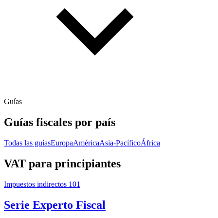
Guías
Guías fiscales por país
Todas las guías
Europa
América
Asia-Pacífico
África
VAT para principiantes
Impuestos indirectos 101
Serie Experto Fiscal