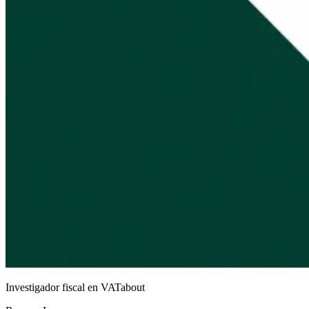
Investigador fiscal en VATabout