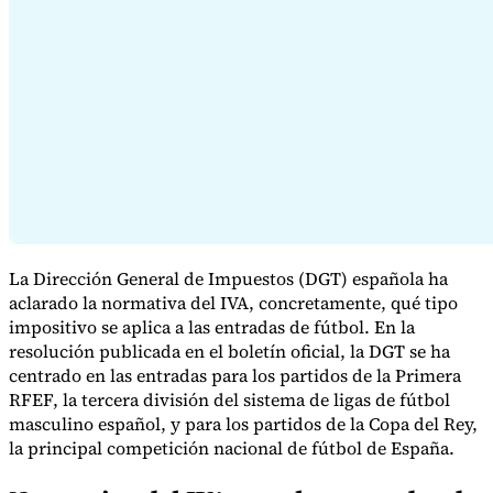
Serie Experto Fiscal
Impuestos indirectos en el comercio electrónico
VAT en la región del
Golfo
Cómo crear un marco de control de los impuestos
indirectos
Impuestos sobre el carbono y tasas medioambientales
La Dirección General de Impuestos (DGT) española ha
aclarado la normativa del IVA, concretamente, qué tipo
impositivo se aplica a las entradas de fútbol. En la
resolución publicada en el boletín oficial, la DGT se ha
centrado en las entradas para los partidos de la Primera
RFEF, la tercera división del sistema de ligas de fútbol
masculino español, y para los partidos de la Copa del Rey,
la principal competición nacional de fútbol de España.