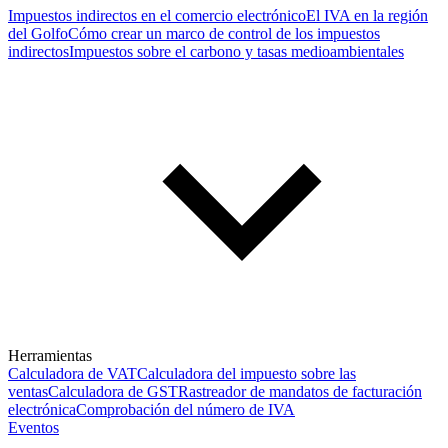
Impuestos indirectos en el comercio electrónico
El IVA en la región
del Golfo
Cómo crear un marco de control de los impuestos
indirectos
Impuestos sobre el carbono y tasas medioambientales
Herramientas
Calculadora de VAT
Calculadora del impuesto sobre las
ventas
Calculadora de GST
Rastreador de mandatos de facturación
electrónica
Comprobación del número de IVA
Eventos