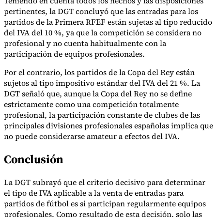
Teniendo en cuenta todos los hechos y las disposiciones
Nuestros autores
Conviértase en colaborador
Elija un experto
pertinentes, la DGT concluyó que las entradas para los
partidos de la Primera RFEF están sujetas al tipo reducido
del IVA del 10 %, ya que la competición se considera no
profesional y no cuenta habitualmente con la
participación de equipos profesionales.
Por el contrario, los partidos de la Copa del Rey están
sujetos al tipo impositivo estándar del IVA del 21 %. La
DGT señaló que, aunque la Copa del Rey no se define
estrictamente como una competición totalmente
profesional, la participación constante de clubes de las
principales divisiones profesionales españolas implica que
no puede considerarse amateur a efectos del IVA.
Conclusión
La DGT subrayó que el criterio decisivo para determinar
el tipo de IVA aplicable a la venta de entradas para
partidos de fútbol es si participan regularmente equipos
profesionales. Como resultado de esta decisión, solo las