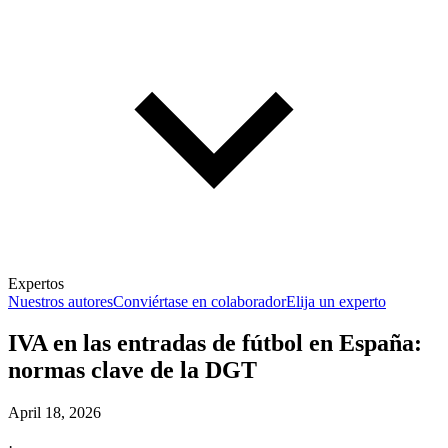
Expertos
Nuestros autores
Conviértase en colaborador
Elija un experto
IVA en las entradas de fútbol en España:
normas clave de la DGT
April 18, 2026
·