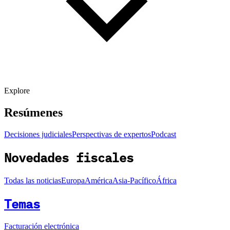
Explore
Resúmenes
Decisiones judiciales
Perspectivas de expertos
Podcast
Novedades fiscales
Todas las noticias
Europa
América
Asia-Pacífico
África
Temas
Facturación electrónica