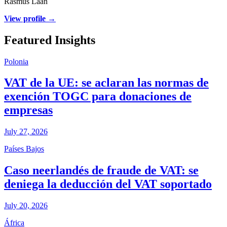
Rasmus Laan
View profile →
Featured Insights
Polonia
VAT de la UE: se aclaran las normas de
exención TOGC para donaciones de
empresas
July 27, 2026
Países Bajos
Caso neerlandés de fraude de VAT: se
deniega la deducción del VAT soportado
July 20, 2026
África