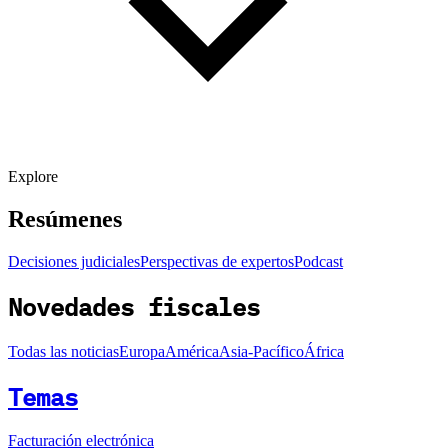
Explore
Resúmenes
Decisiones judiciales
Perspectivas de expertos
Podcast
Novedades fiscales
Todas las noticias
Europa
América
Asia-Pacífico
África
Temas
Facturación electrónica