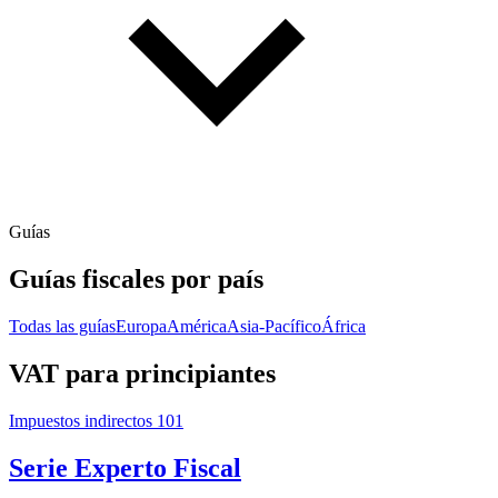
Guías
Guías fiscales por país
Todas las guías
Europa
América
Asia-Pacífico
África
VAT para principiantes
Impuestos indirectos 101
Serie Experto Fiscal