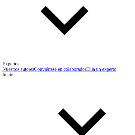
Expertos
Nuestros autores
Conviértase en colaborador
Elija un experto
Inicio