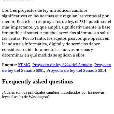
Los tres proyectos de ley introducen cambios
significativos en las normas que regulan las ventas al por
menor. Entre los tres proyectos de ley, el 5814 puede ser el
más impactante, ya que amplía significativamente la base
imponible al someter muchos servicios al impuesto sobre
las ventas. Por lo tanto, los sujetos pasivos que operan en
la industria informática, digital y de servicios deben
considerar cuidadosamente las nuevas normas y
determinar en qué medida se aplican a ellos.
Fuente
:
KPMG
,
Proyecto de ley 5794 del Senado
,
Proyecto
de ley del Senado 5801
,
Proyecto de ley del Senado 5814
Frequently asked questions
¿Cuáles son los principales cambios introducidos por las nuevas
leyes fiscales de Washington?