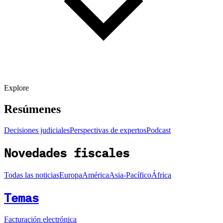
Explore
Resúmenes
Decisiones judiciales
Perspectivas de expertos
Podcast
Novedades fiscales
Todas las noticias
Europa
América
Asia-Pacífico
África
Temas
Facturación electrónica