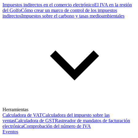
Impuestos indirectos en el comercio electrónico
El IVA en la región
del Golfo
Cómo crear un marco de control de los impuestos
indirectos
Impuestos sobre el carbono y tasas medioambientales
Herramientas
Calculadora de VAT
Calculadora del impuesto sobre las
ventas
Calculadora de GST
Rastreador de mandatos de facturación
electrónica
Comprobación del número de IVA
Eventos