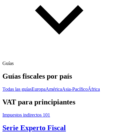
Guías
Guías fiscales por país
Todas las guías
Europa
América
Asia-Pacífico
África
VAT para principiantes
Impuestos indirectos 101
Serie Experto Fiscal