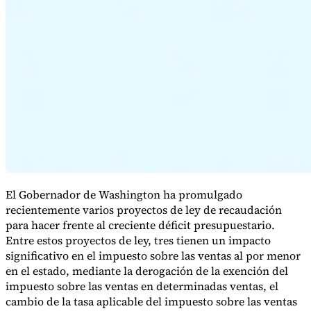
Serie Experto Fiscal
Impuestos indirectos en el comercio electrónico
VAT en la región del
Golfo
Cómo crear un marco de control de los impuestos
indirectos
Impuestos sobre el carbono y tasas medioambientales
El Gobernador de Washington ha promulgado
recientemente varios proyectos de ley de recaudación
para hacer frente al creciente déficit presupuestario.
Entre estos proyectos de ley, tres tienen un impacto
significativo en el impuesto sobre las ventas al por menor
en el estado, mediante la derogación de la exención del
impuesto sobre las ventas en determinadas ventas, el
cambio de la tasa aplicable del impuesto sobre las ventas