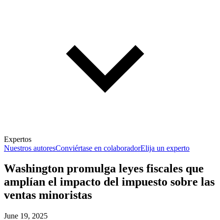
Expertos
Nuestros autores
Conviértase en colaborador
Elija un experto
Washington promulga leyes fiscales que
amplían el impacto del impuesto sobre las
ventas minoristas
June 19, 2025