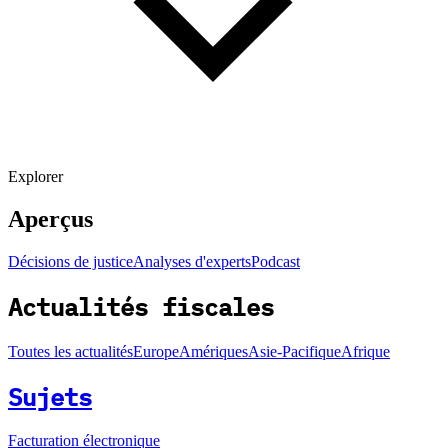
Explorer
Aperçus
Décisions de justice
Analyses d'experts
Podcast
Actualités fiscales
Toutes les actualités
Europe
Amériques
Asie-Pacifique
Afrique
Sujets
Facturation électronique