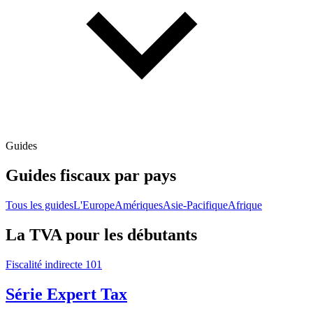
Guides
Guides fiscaux par pays
Tous les guides
L'Europe
Amériques
Asie-Pacifique
Afrique
La TVA pour les débutants
Fiscalité indirecte 101
Série Expert Tax