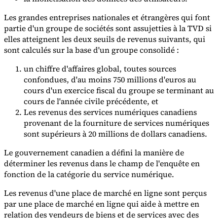
Les grandes entreprises nationales et étrangères qui font
Experts
partie d'un groupe de sociétés sont assujetties à la TVD si
Nos auteurs
Devenir contributeur
Choisir un expert
elles atteignent les deux seuils de revenus suivants, qui
sont calculés sur la base d'un groupe consolidé :
un chiffre d'affaires global, toutes sources
confondues, d'au moins 750 millions d'euros au
cours d'un exercice fiscal du groupe se terminant au
cours de l'année civile précédente, et
Les revenus des services numériques canadiens
provenant de la fourniture de services numériques
sont supérieurs à 20 millions de dollars canadiens.
Le gouvernement canadien a défini la manière de
déterminer les revenus dans le champ de l'enquête en
fonction de la catégorie du service numérique.
Les revenus d'une place de marché en ligne sont perçus
par une place de marché en ligne qui aide à mettre en
relation des vendeurs de biens et de services avec des