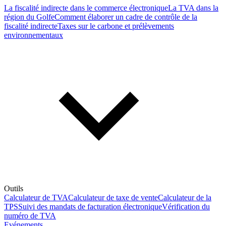
La fiscalité indirecte dans le commerce électronique
La TVA dans la
région du Golfe
Comment élaborer un cadre de contrôle de la
fiscalité indirecte
Taxes sur le carbone et prélèvements
environnementaux
Outils
Calculateur de TVA
Calculateur de taxe de vente
Calculateur de la
TPS
Suivi des mandats de facturation électronique
Vérification du
numéro de TVA
Evénements