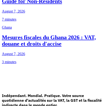
Guide for Non-Residents
August 7, 2026
7 minutes
Ghana
Mesures fiscales du Ghana 2026 : VAT,
douane et droits d'accise
August 7, 2026
3 minutes
Indépendant. Mondial. Pratique. Votre source
quotidienne d'actualités sur la VAT, la GST et la fiscalité
indirecte dans le monde entier.