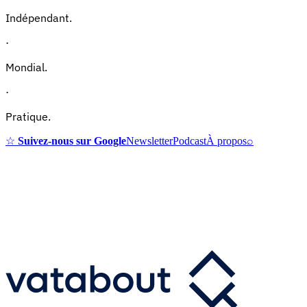
Indépendant.
·
Mondial.
·
Pratique.
☆
Suivez-nous sur Google
Newsletter
Podcast
À propos
⌕