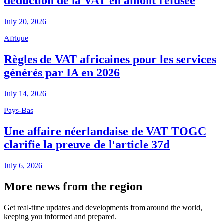
déduction de la VAT en amont refusée
July 20, 2026
Afrique
Règles de VAT africaines pour les services
générés par IA en 2026
July 14, 2026
Pays-Bas
Une affaire néerlandaise de VAT TOGC
clarifie la preuve de l'article 37d
July 6, 2026
More news from the region
Get real-time updates and developments from around the world,
keeping you informed and prepared.