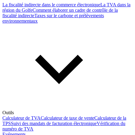
La fiscalité indirecte dans le commerce électronique
La TVA dans la
région du Golfe
Comment élaborer un cadre de contrôle de la
fiscalité indirecte
Taxes sur le carbone et prélèvements
environnementaux
Outils
Calculateur de TVA
Calculateur de taxe de vente
Calculateur de la
TPS
Suivi des mandats de facturation électronique
Vérification du
numéro de TVA
Evénements