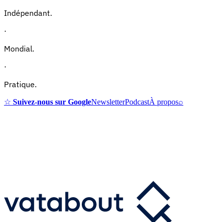
Indépendant.
·
Mondial.
·
Pratique.
☆
Suivez-nous sur Google
Newsletter
Podcast
À propos
⌕