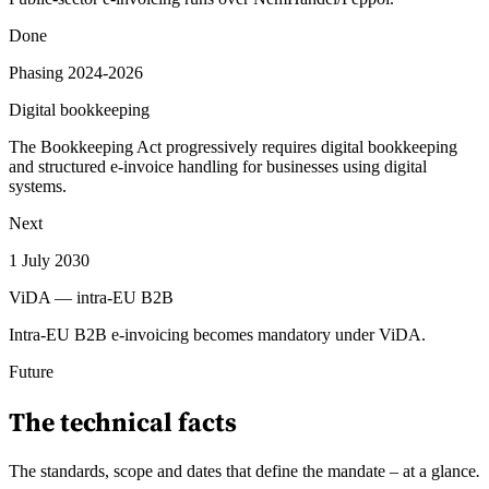
Done
Phasing 2024-2026
Digital bookkeeping
The Bookkeeping Act progressively requires digital bookkeeping
and structured e-invoice handling for businesses using digital
systems.
Next
1 July 2030
ViDA — intra-EU B2B
Intra-EU B2B e-invoicing becomes mandatory under ViDA.
Future
The technical facts
The standards, scope and dates that define the mandate – at a glance
.