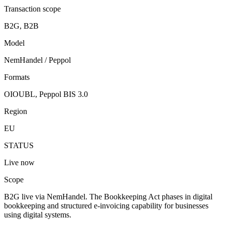
Transaction scope
B2G, B2B
Model
NemHandel / Peppol
Formats
OIOUBL, Peppol BIS 3.0
Region
EU
STATUS
Live now
Scope
B2G live via NemHandel. The Bookkeeping Act phases in digital
bookkeeping and structured e-invoicing capability for businesses
using digital systems.