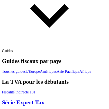
Guides
Guides fiscaux par pays
Tous les guides
L'Europe
Amériques
Asie-Pacifique
Afrique
La TVA pour les débutants
Fiscalité indirecte 101
Série Expert Tax