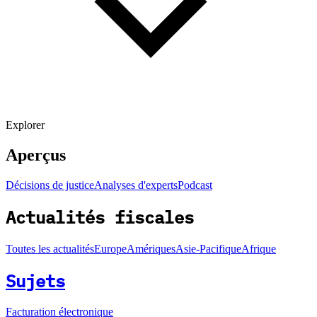
Explorer
Aperçus
Décisions de justice
Analyses d'experts
Podcast
Actualités fiscales
Toutes les actualités
Europe
Amériques
Asie-Pacifique
Afrique
Sujets
Facturation électronique