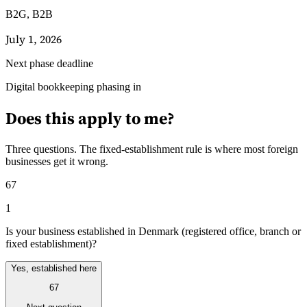
B2G, B2B
July 1, 2026
Next phase deadline
Guides
Digital bookkeeping phasing in
Guides fiscaux par pays
Does this apply to me?
Three questions. The fixed-establishment rule is where most foreign
businesses get it wrong.
67
1
Is your business established in Denmark (registered office, branch or
fixed establishment)?
Yes, established here
67