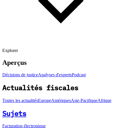
Explorer
Aperçus
Décisions de justice
Analyses d'experts
Podcast
Actualités fiscales
Toutes les actualités
Europe
Amériques
Asie-Pacifique
Afrique
Sujets
Facturation électronique