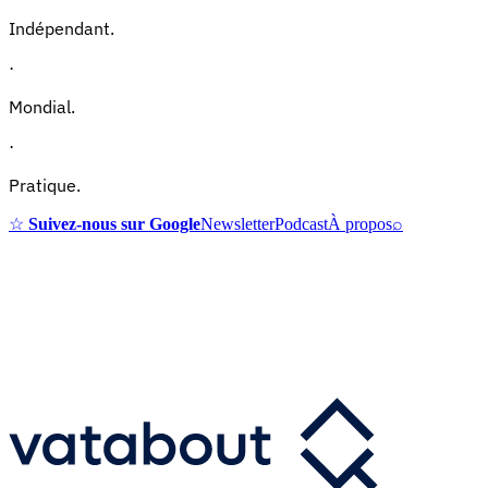
Indépendant.
·
Mondial.
·
Pratique.
☆
Suivez-nous sur Google
Newsletter
Podcast
À propos
⌕