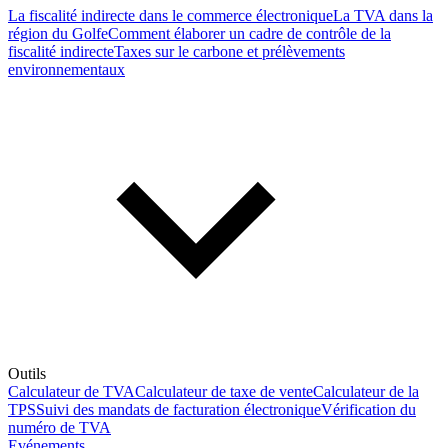
La fiscalité indirecte dans le commerce électronique
La TVA dans la
région du Golfe
Comment élaborer un cadre de contrôle de la
fiscalité indirecte
Taxes sur le carbone et prélèvements
environnementaux
Outils
Calculateur de TVA
Calculateur de taxe de vente
Calculateur de la
TPS
Suivi des mandats de facturation électronique
Vérification du
numéro de TVA
Evénements