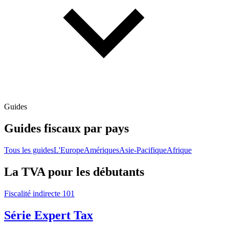
Guides
Guides fiscaux par pays
Tous les guides
L'Europe
Amériques
Asie-Pacifique
Afrique
La TVA pour les débutants
Fiscalité indirecte 101
Série Expert Tax