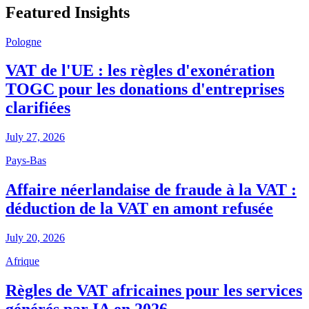
Featured Insights
Pologne
VAT de l'UE : les règles d'exonération
TOGC pour les donations d'entreprises
clarifiées
July 27, 2026
Pays-Bas
Affaire néerlandaise de fraude à la VAT :
déduction de la VAT en amont refusée
July 20, 2026
Afrique
Règles de VAT africaines pour les services