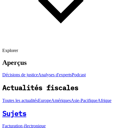
Explorer
Aperçus
Décisions de justice
Analyses d'experts
Podcast
Actualités fiscales
Toutes les actualités
Europe
Amériques
Asie-Pacifique
Afrique
Sujets
Facturation électronique