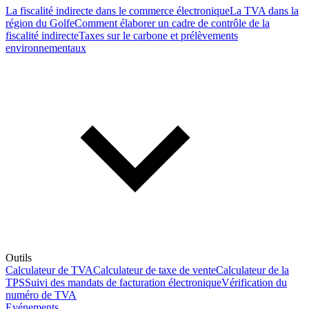
La fiscalité indirecte dans le commerce électronique
La TVA dans la
région du Golfe
Comment élaborer un cadre de contrôle de la
fiscalité indirecte
Taxes sur le carbone et prélèvements
environnementaux
Outils
Calculateur de TVA
Calculateur de taxe de vente
Calculateur de la
TPS
Suivi des mandats de facturation électronique
Vérification du
numéro de TVA
Evénements