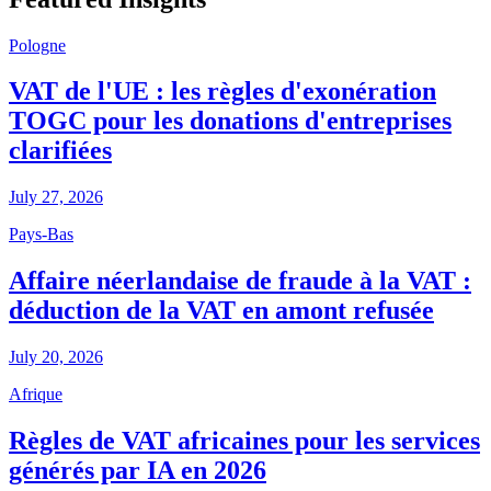
Pologne
VAT de l'UE : les règles d'exonération
TOGC pour les donations d'entreprises
clarifiées
July 27, 2026
Pays-Bas
Affaire néerlandaise de fraude à la VAT :
déduction de la VAT en amont refusée
July 20, 2026
Afrique
Règles de VAT africaines pour les services
générés par IA en 2026