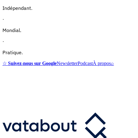
Indépendant.
·
Mondial.
·
Pratique.
☆
Suivez-nous sur Google
Newsletter
Podcast
À propos
⌕