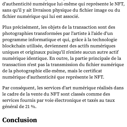
d'authenticité numérique lui-même qui représente le NFT,
sans qu'il y ait livraison physique du fichier image ou du
Experts
fichier numérique qui lui est associé.
Nos auteurs
Devenir contributeur
Choisir un expert
Plus précisément, les objets de la transaction sont des
photographies transformées par l'artiste à l'aide d'un
programme informatique et qui, grâce à la technologie
blockchain utilisée, deviennent des actifs numériques
uniques et originaux puisqu'il n'existe aucun autre actif
numérique identique. En outre, la partie principale de la
transaction n'est pas la transmission du fichier numérique
de la photographie elle-même, mais le certificat
numérique d'authenticité que représente le NFT.
Par conséquent, les services d'art numérique réalisés dans
le cadre de la vente du NFT sont classés comme des
services fournis par voie électronique et taxés au taux
général de 21 %.
Conclusion