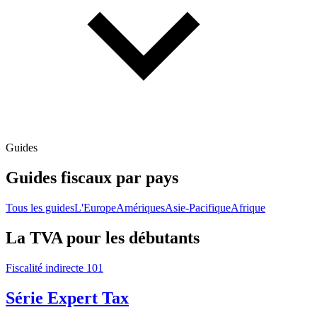
Guides
Guides fiscaux par pays
Tous les guides
L'Europe
Amériques
Asie-Pacifique
Afrique
La TVA pour les débutants
Fiscalité indirecte 101
Série Expert Tax