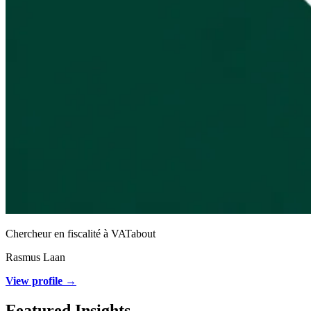
Chercheur en fiscalité à VATabout
Rasmus Laan
View profile →
Featured Insights