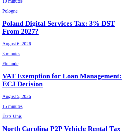
10 minutes
Pologne
Poland Digital Services Tax: 3% DST
From 2027?
August 6, 2026
3 minutes
Finlande
VAT Exemption for Loan Management:
ECJ Decision
August 5, 2026
15 minutes
États-Unis
North Carolina P2P Vehicle Rental Tax