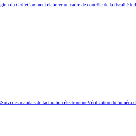
égion du Golfe
Comment élaborer un cadre de contrôle de la fiscalité ind
S
Suivi des mandats de facturation électronique
Vérification du numéro