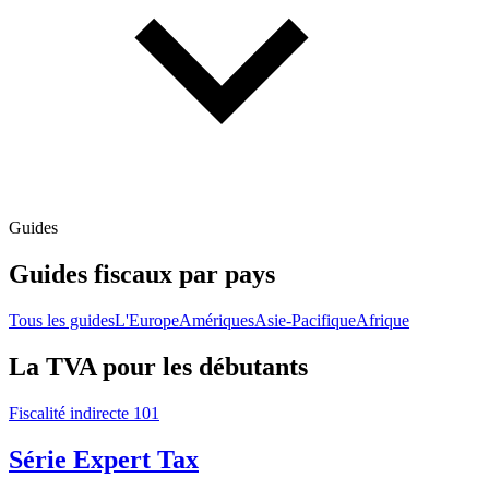
Guides
Guides fiscaux par pays
Tous les guides
L'Europe
Amériques
Asie-Pacifique
Afrique
La TVA pour les débutants
Fiscalité indirecte 101
Série Expert Tax