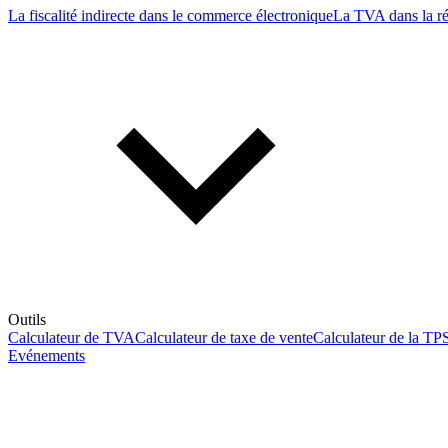
La fiscalité indirecte dans le commerce électronique
La TVA dans la r
Outils
Calculateur de TVA
Calculateur de taxe de vente
Calculateur de la TP
Evénements