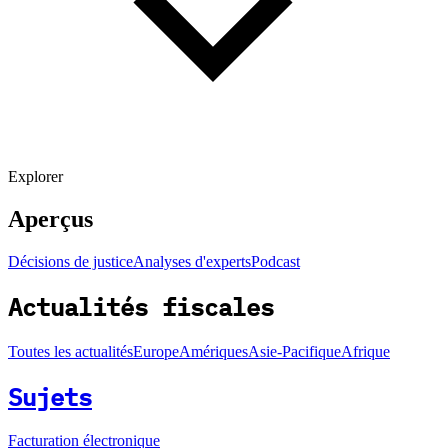
Explorer
Aperçus
Décisions de justice
Analyses d'experts
Podcast
Actualités fiscales
Toutes les actualités
Europe
Amériques
Asie-Pacifique
Afrique
Sujets
Facturation électronique