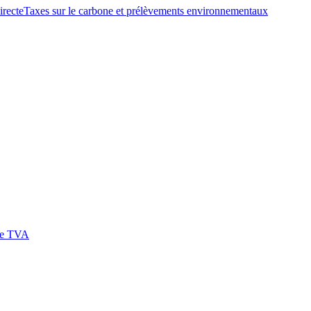
irecte
Taxes sur le carbone et prélèvements environnementaux
 de TVA