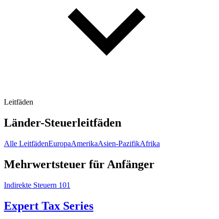
Leitfäden
Länder-Steuerleitfäden
Alle Leitfäden
Europa
Amerika
Asien-Pazifik
Afrika
Mehrwertsteuer für Anfänger
Indirekte Steuern 101
Expert Tax Series