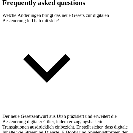
Frequently asked questions
Welche Änderungen bringt das neue Gesetz zur digitalen
Besteuerung in Utah mit sich?
Der neue Gesetzentwurf aus Utah präzisiert und erweitert die
Besteuerung digitaler Güter, indem er zugangsbasierte
Transaktionen ausdrücklich einbezieht. Er stellt sicher, dass digitale
Inhalte wie Streaming-Dienste, E-Books und Spieleplattformen der