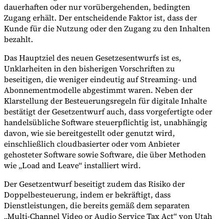
dauerhaften oder nur vorübergehenden, bedingten
Zugang erhält. Der entscheidende Faktor ist, dass der
Kunde für die Nutzung oder den Zugang zu den Inhalten
bezahlt.
Das Hauptziel des neuen Gesetzesentwurfs ist es,
Unklarheiten in den bisherigen Vorschriften zu
beseitigen, die weniger eindeutig auf Streaming- und
Abonnementmodelle abgestimmt waren. Neben der
Klarstellung der Besteuerungsregeln für digitale Inhalte
bestätigt der Gesetzentwurf auch, dass vorgefertigte oder
handelsübliche Software steuerpflichtig ist, unabhängig
davon, wie sie bereitgestellt oder genutzt wird,
einschließlich cloudbasierter oder vom Anbieter
gehosteter Software sowie Software, die über Methoden
wie „Load and Leave“ installiert wird.
Der Gesetzentwurf beseitigt zudem das Risiko der
Doppelbesteuerung, indem er bekräftigt, dass
Dienstleistungen, die bereits gemäß dem separaten
„Multi-Channel Video or Audio Service Tax Act“ von Utah