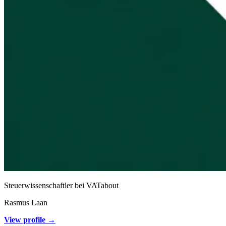
Steuerwissenschaftler bei VATabout
Rasmus Laan
View profile →