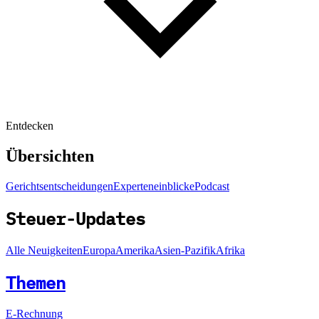
Entdecken
Übersichten
Gerichtsentscheidungen
Experteneinblicke
Podcast
Steuer-Updates
Alle Neuigkeiten
Europa
Amerika
Asien-Pazifik
Afrika
Themen
E-Rechnung