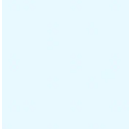
VAT für Anfänger
Indirekte Steuern 101