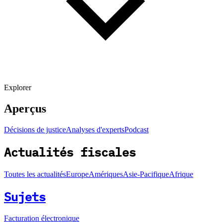
Explorer
Aperçus
Décisions de justice
Analyses d'experts
Podcast
Actualités fiscales
Toutes les actualités
Europe
Amériques
Asie-Pacifique
Afrique
Sujets
Facturation électronique