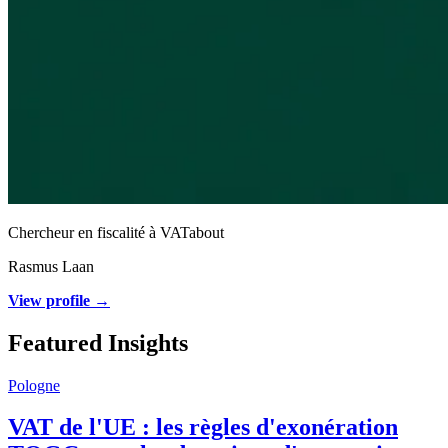
Chercheur en fiscalité à VATabout
Rasmus Laan
View profile →
Featured Insights
Pologne
VAT de l'UE : les règles d'exonération