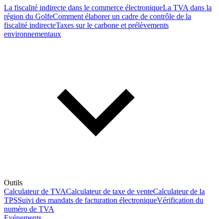
La fiscalité indirecte dans le commerce électronique
La TVA dans la
région du Golfe
Comment élaborer un cadre de contrôle de la
fiscalité indirecte
Taxes sur le carbone et prélèvements
environnementaux
Outils
Calculateur de TVA
Calculateur de taxe de vente
Calculateur de la
TPS
Suivi des mandats de facturation électronique
Vérification du
numéro de TVA
Evénements