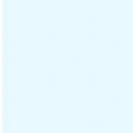
Guides
Guides fiscaux par pays