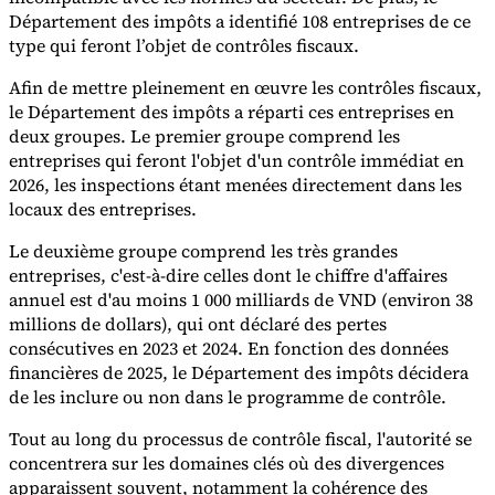
Département des impôts a identifié 108 entreprises de ce
type qui feront l’objet de contrôles fiscaux.
Experts
Nos auteurs
Devenir contributeur
Choisir un expert
Afin de mettre pleinement en œuvre les contrôles fiscaux,
le Département des impôts a réparti ces entreprises en
deux groupes. Le premier groupe comprend les
entreprises qui feront l'objet d'un contrôle immédiat en
2026, les inspections étant menées directement dans les
locaux des entreprises.
Le deuxième groupe comprend les très grandes
entreprises, c'est-à-dire celles dont le chiffre d'affaires
annuel est d'au moins 1 000 milliards de VND (environ 38
millions de dollars), qui ont déclaré des pertes
consécutives en 2023 et 2024. En fonction des données
financières de 2025, le Département des impôts décidera
de les inclure ou non dans le programme de contrôle.
Tout au long du processus de contrôle fiscal, l'autorité se
concentrera sur les domaines clés où des divergences
apparaissent souvent, notamment la cohérence des