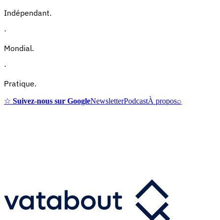
Indépendant.
·
Mondial.
·
Pratique.
☆
Suivez-nous sur Google
Newsletter
Podcast
À propos
⌕