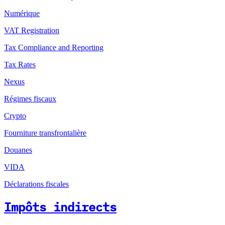
Numérique
VAT Registration
Tax Compliance and Reporting
Tax Rates
Nexus
Régimes fiscaux
Crypto
Fourniture transfrontalière
Douanes
VIDA
Déclarations fiscales
Impôts indirects