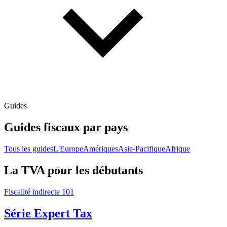
Guides
Guides fiscaux par pays
Tous les guides
L'Europe
Amériques
Asie-Pacifique
Afrique
La TVA pour les débutants
Fiscalité indirecte 101
Série Expert Tax