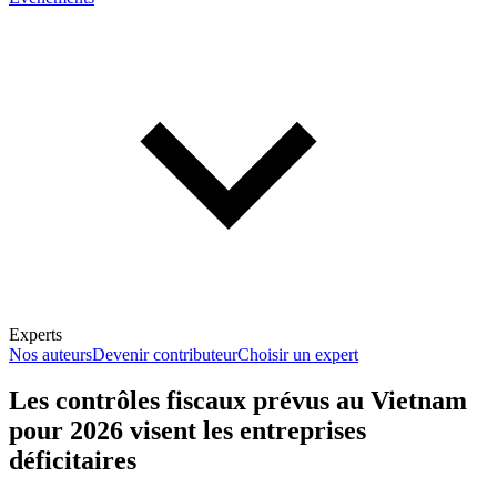
Experts
Nos auteurs
Devenir contributeur
Choisir un expert
Les contrôles fiscaux prévus au Vietnam
pour 2026 visent les entreprises
En savoir plus sur la fiscalité
déficitaires