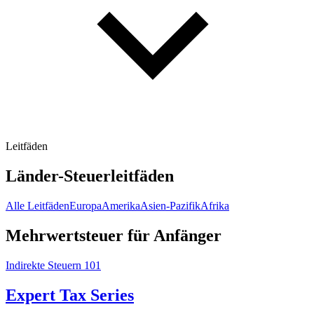
Leitfäden
Länder-Steuerleitfäden
Alle Leitfäden
Europa
Amerika
Asien-Pazifik
Afrika
Mehrwertsteuer für Anfänger
Indirekte Steuern 101
Expert Tax Series