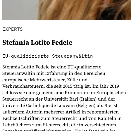
EXPERTS
Stefania Lotito Fedele
EU-qualifizierte Steueranwältin
Stefania Lotito Fedele ist eine EU-qualifizierte
Steueranwältin mit Erfahrung in den Bereichen
europäische Mehrwertsteuer, Zölle und
Verbrauchssteuern, die seit 2015 tätig ist. Im Jahr 2019
VAT für Anfänger
schloss sie eine gemeinsame Promotion im Europäischen
Indirekte Steuern 101
Steuerrecht an der Universität Bari (Italien) und der
Université Catholique de Louvain (Belgien) ab. Sie ist
außerdem Autorin mehrerer Artikel in renommierten
Fachzeitschriften zum Steuerrecht und von Kapiteln in
Lehrbüchern zum Steuerrecht, die in verschiedenen