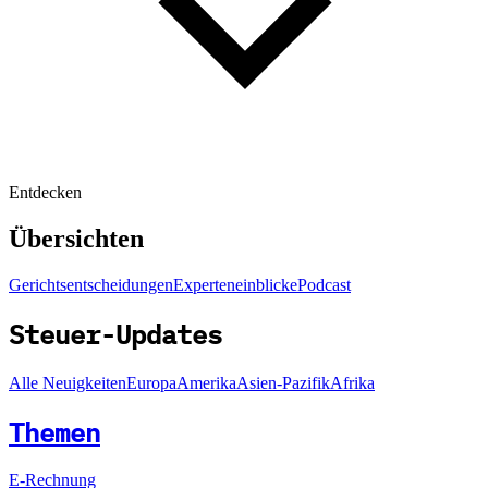
Entdecken
Übersichten
Gerichtsentscheidungen
Experteneinblicke
Podcast
Steuer-Updates
Alle Neuigkeiten
Europa
Amerika
Asien-Pazifik
Afrika
Themen
E-Rechnung