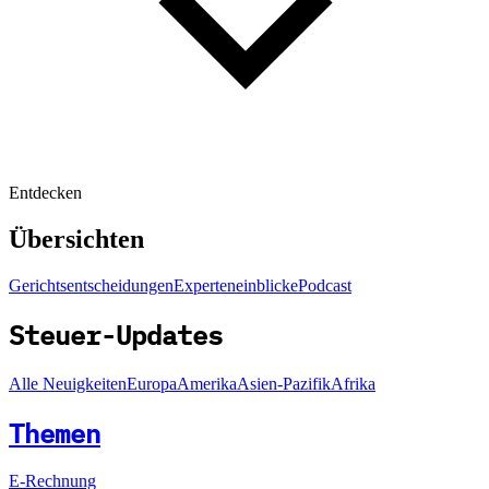
Entdecken
Übersichten
Gerichtsentscheidungen
Experteneinblicke
Podcast
Steuer-Updates
Alle Neuigkeiten
Europa
Amerika
Asien-Pazifik
Afrika
Themen
E-Rechnung