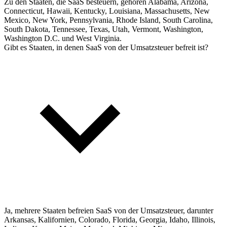
Zu den Staaten, die SaaS besteuern, gehören Alabama, Arizona,
Connecticut, Hawaii, Kentucky, Louisiana, Massachusetts, New
Mexico, New York, Pennsylvania, Rhode Island, South Carolina,
South Dakota, Tennessee, Texas, Utah, Vermont, Washington,
Washington D.C. und West Virginia.
Gibt es Staaten, in denen SaaS von der Umsatzsteuer befreit ist?
Ja, mehrere Staaten befreien SaaS von der Umsatzsteuer, darunter
Arkansas, Kalifornien, Colorado, Florida, Georgia, Idaho, Illinois,