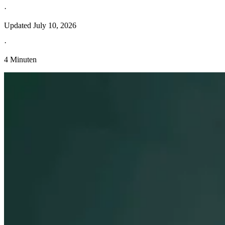
·
Updated
July 10, 2026
·
4 Minuten
Entdecken