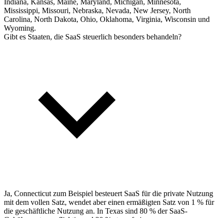
Indiana, Kansas, Maine, Maryland, Michigan, Minnesota,
Mississippi, Missouri, Nebraska, Nevada, New Jersey, North
Carolina, North Dakota, Ohio, Oklahoma, Virginia, Wisconsin und
Wyoming.
Gibt es Staaten, die SaaS steuerlich besonders behandeln?
Ja, Connecticut zum Beispiel besteuert SaaS für die private Nutzung
mit dem vollen Satz, wendet aber einen ermäßigten Satz von 1 % für
die geschäftliche Nutzung an. In Texas sind 80 % der SaaS-