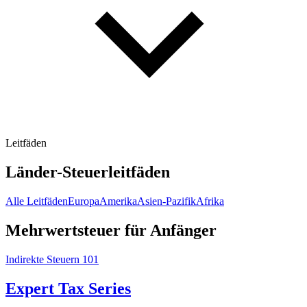
Leitfäden
Länder-Steuerleitfäden
Alle Leitfäden
Europa
Amerika
Asien-Pazifik
Afrika
Mehrwertsteuer für Anfänger
Indirekte Steuern 101
Expert Tax Series