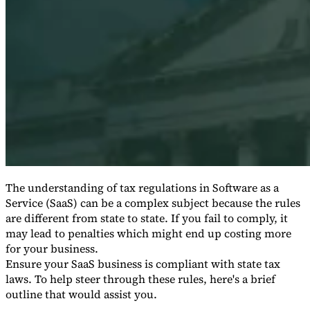
Expert Tax Series
Indirekte Steuern im elektronischen Geschäftsverkehr
VAT in der
Golfregion
Aufbau eines Kontrollrahmens für indirekte
Steuern
Kohlenstoffsteuern und Umweltabgaben
The understanding of tax regulations in Software as a
Service (SaaS) can be a complex subject because the rules
are different from state to state. If you fail to comply, it
may lead to penalties which might end up costing more
for your business.
Ensure your SaaS business is compliant with state tax
laws. To help steer through these rules, here's a brief
outline that would assist you.