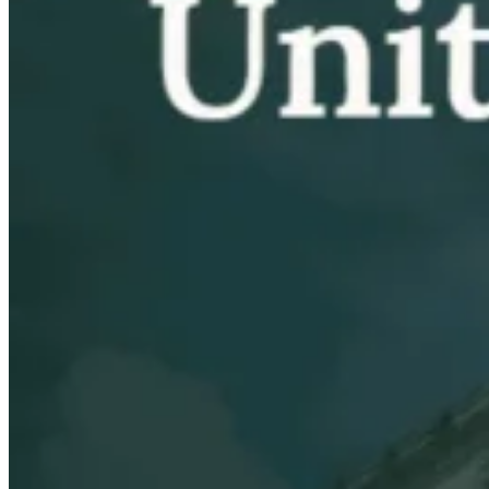
VAT für Anfänger
Indirekte Steuern 101