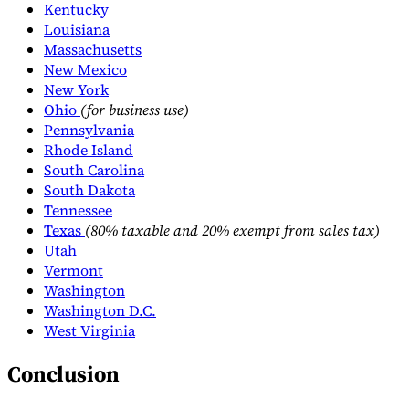
Kentucky
Louisiana
Massachusetts
New Mexico
New York
Ohio
(for business use)
Pennsylvania
Rhode Island
South Carolina
South Dakota
Tennessee
Texas
(80% taxable and 20% exempt from sales tax)
Utah
Vermont
Washington
Washington D.C.
West Virginia
Conclusion