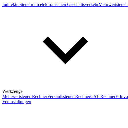
Indirekte Steuern im elektronischen Geschäftsverkehr
Mehrwertsteuer 
Werkzeuge
Mehrwertsteuer-Rechner
Verkaufssteuer-Rechner
GST-Rechner
E-Invo
Veranstaltungen