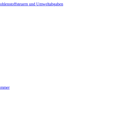
ohlenstoffsteuern und Umweltabgaben
nummer