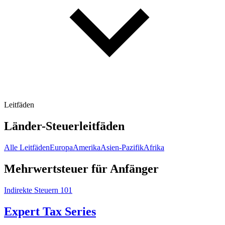
Leitfäden
Länder-Steuerleitfäden
Alle Leitfäden
Europa
Amerika
Asien-Pazifik
Afrika
Mehrwertsteuer für Anfänger
Indirekte Steuern 101
Expert Tax Series