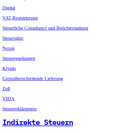
Digital
VAT-Registrierung
Steuerliche Compliance und Berichterstattung
Steuersätze
Nexus
Steuerregelungen
Krypto
Grenzüberschreitende Lieferung
Zoll
VIDA
Steuererklärungen
Indirekte Steuern