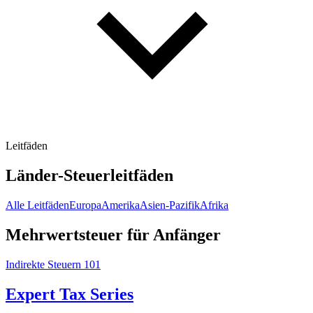
Leitfäden
Länder-Steuerleitfäden
Alle Leitfäden
Europa
Amerika
Asien-Pazifik
Afrika
Mehrwertsteuer für Anfänger
Indirekte Steuern 101
Expert Tax Series