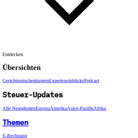
Entdecken
Übersichten
Gerichtsentscheidungen
Experteneinblicke
Podcast
Steuer-Updates
Alle Neuigkeiten
Europa
Amerika
Asien-Pazifik
Afrika
Themen
E-Rechnung