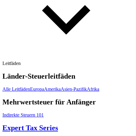
Leitfäden
Länder-Steuerleitfäden
Alle Leitfäden
Europa
Amerika
Asien-Pazifik
Afrika
Mehrwertsteuer für Anfänger
Indirekte Steuern 101
Expert Tax Series