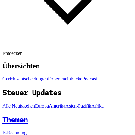
Entdecken
Übersichten
Gerichtsentscheidungen
Experteneinblicke
Podcast
Steuer-Updates
Alle Neuigkeiten
Europa
Amerika
Asien-Pazifik
Afrika
Themen
E-Rechnung