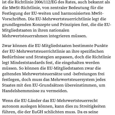
ist die Richtlinie 2006/112/EG des Rates, auch bekannt als
die MwSt-Richtlinie, von zentraler Bedeutung für die
Festlegung der EU-weiten und harmonisierten MwSt-
Vorschriften. Die EU-Mehrwertsteuerrichtlinie legt die
grundlegenden Konzepte und Prinzipien fest, die die EU-
Mitgliedstaaten in ihren nationalen
Mehrwertsteuerrahmen integrieren müssen.
Zwar können die EU-Mitgliedstaaten bestimmte Punkte
der EU-Mehrwertsteuerrichtlinie an ihre spezifischen
Bedürfnisse und Strategien anpassen, doch die Richtlinie
legt Mindeststandards fest, die eingehalten werden
müssen. So können die EU-Mitgliedstaaten zwar die
geltenden Mehrwertsteuersätze und -befreiungen frei
festlegen, doch muss das Mehrwertsteuersystem jedes
Staates mit den EU-Grundsätzen übereinstimmen, um
Handelshemmnisse zu vermeiden.
Wenn die EU-Länder das EU-Mehrwertsteuerrecht
autonom auslegen können, kann dies zu Streitigkeiten
führen, die der EuGH schlichten muss. Da es seine