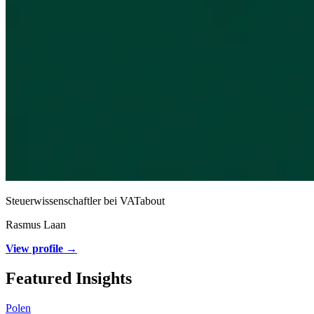
Steuerwissenschaftler bei VATabout
Rasmus Laan
View profile →
Featured Insights
Polen