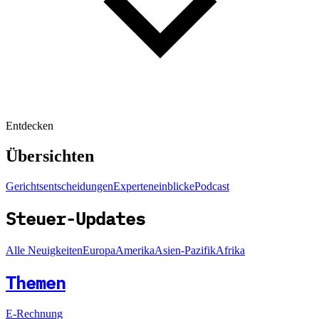
Entdecken
Übersichten
Gerichtsentscheidungen
Experteneinblicke
Podcast
Steuer-Updates
Alle Neuigkeiten
Europa
Amerika
Asien-Pazifik
Afrika
Themen
E-Rechnung