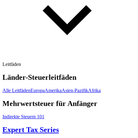
Leitfäden
Länder-Steuerleitfäden
Alle Leitfäden
Europa
Amerika
Asien-Pazifik
Afrika
Mehrwertsteuer für Anfänger
Indirekte Steuern 101
Expert Tax Series