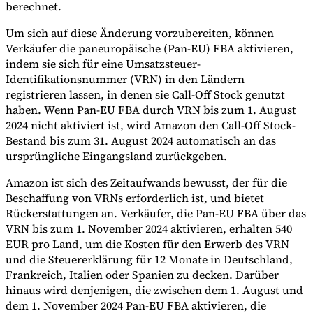
berechnet.
Um sich auf diese Änderung vorzubereiten, können
Verkäufer die paneuropäische (Pan-EU) FBA aktivieren,
indem sie sich für eine Umsatzsteuer-
Identifikationsnummer (VRN) in den Ländern
registrieren lassen, in denen sie Call-Off Stock genutzt
haben. Wenn Pan-EU FBA durch VRN bis zum 1. August
2024 nicht aktiviert ist, wird Amazon den Call-Off Stock-
Bestand bis zum 31. August 2024 automatisch an das
ursprüngliche Eingangsland zurückgeben.
Amazon ist sich des Zeitaufwands bewusst, der für die
Beschaffung von VRNs erforderlich ist, und bietet
Rückerstattungen an. Verkäufer, die Pan-EU FBA über das
VRN bis zum 1. November 2024 aktivieren, erhalten 540
EUR pro Land, um die Kosten für den Erwerb des VRN
und die Steuererklärung für 12 Monate in Deutschland,
Frankreich, Italien oder Spanien zu decken. Darüber
hinaus wird denjenigen, die zwischen dem 1. August und
dem 1. November 2024 Pan-EU FBA aktivieren, die