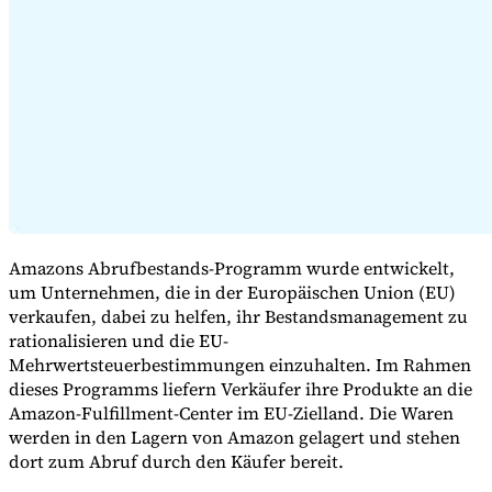
Expert Tax Series
Indirekte Steuern im elektronischen Geschäftsverkehr
VAT in der
Golfregion
Aufbau eines Kontrollrahmens für indirekte
Steuern
Kohlenstoffsteuern und Umweltabgaben
Amazons Abrufbestands-Programm wurde entwickelt,
um Unternehmen, die in der Europäischen Union (EU)
verkaufen, dabei zu helfen, ihr Bestandsmanagement zu
rationalisieren und die EU-
Mehrwertsteuerbestimmungen einzuhalten. Im Rahmen
dieses Programms liefern Verkäufer ihre Produkte an die
Amazon-Fulfillment-Center im EU-Zielland. Die Waren
werden in den Lagern von Amazon gelagert und stehen
dort zum Abruf durch den Käufer bereit.