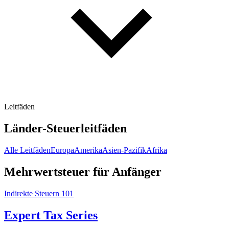
Leitfäden
Länder-Steuerleitfäden
Alle Leitfäden
Europa
Amerika
Asien-Pazifik
Afrika
Mehrwertsteuer für Anfänger
Indirekte Steuern 101
Expert Tax Series