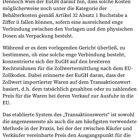
Dennoch wies der EuGH darauf hin, dass solche Kosten
möglicherweise noch unter die Kategorie der
Behälterkosten gemäß Artikel 32 Absatz 1 Buchstabe a
Ziffer ii fallen können, sofern eine ausreichend enge
Verbindung zwischen den Vorlagen und den physischen
Dosen als Verpackung besteht.
Während er es dem vorlegenden Gericht überließ, zu
bestimmen, ob eine solche enge Verbindung besteht,
konzentrierte sich der EuGH auf den breiteren
Rechtsrahmen für die Zollwertermittlung nach dem EU-
Zollkodex. Dabei erinnerte der EuGH daran, dass der
Zollwert importierter Waren auf dem Transaktionswert
basiert, d.h. dem tatsächlich gezahlten oder zu zahlenden
Preis für die Waren bei deren Verkauf zur Ausfuhr in die
EU.
Das etablierte System des „Transaktionswerts“ ist sowohl
die angemessenste als auch die am häufigsten verwendete
Methode in der Praxis, bei der der zwischen Käufer und
Verkäufer vereinbarte Preis den Ausgangspunkt für die