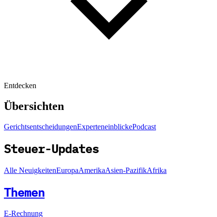
Entdecken
Übersichten
Gerichtsentscheidungen
Experteneinblicke
Podcast
Steuer-Updates
Alle Neuigkeiten
Europa
Amerika
Asien-Pazifik
Afrika
Themen
E-Rechnung