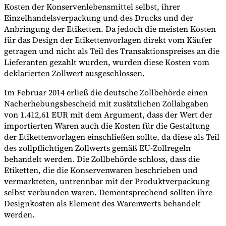
Kosten der Konservenlebensmittel selbst, ihrer
Einzelhandelsverpackung und des Drucks und der
Anbringung der Etiketten. Da jedoch die meisten Kosten
für das Design der Etikettenvorlagen direkt vom Käufer
getragen und nicht als Teil des Transaktionspreises an die
Lieferanten gezahlt wurden, wurden diese Kosten vom
deklarierten Zollwert ausgeschlossen.
Im Februar 2014 erließ die deutsche Zollbehörde einen
Nacherhebungsbescheid mit zusätzlichen Zollabgaben
von 1.412,61 EUR mit dem Argument, dass der Wert der
importierten Waren auch die Kosten für die Gestaltung
der Etikettenvorlagen einschließen sollte, da diese als Teil
des zollpflichtigen Zollwerts gemäß EU-Zollregeln
behandelt werden. Die Zollbehörde schloss, dass die
Etiketten, die die Konservenwaren beschrieben und
vermarkteten, untrennbar mit der Produktverpackung
selbst verbunden waren. Dementsprechend sollten ihre
Designkosten als Element des Warenwerts behandelt
werden.