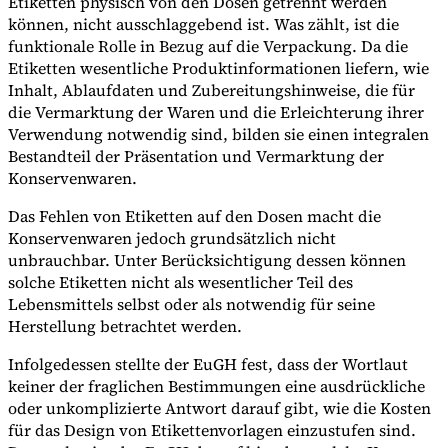
Etiketten physisch von den Dosen getrennt werden
können, nicht ausschlaggebend ist. Was zählt, ist die
funktionale Rolle in Bezug auf die Verpackung. Da die
Etiketten wesentliche Produktinformationen liefern, wie
Inhalt, Ablaufdaten und Zubereitungshinweise, die für
die Vermarktung der Waren und die Erleichterung ihrer
Verwendung notwendig sind, bilden sie einen integralen
Bestandteil der Präsentation und Vermarktung der
Konservenwaren.
Das Fehlen von Etiketten auf den Dosen macht die
Konservenwaren jedoch grundsätzlich nicht
unbrauchbar. Unter Berücksichtigung dessen können
solche Etiketten nicht als wesentlicher Teil des
Lebensmittels selbst oder als notwendig für seine
Herstellung betrachtet werden.
Infolgedessen stellte der EuGH fest, dass der Wortlaut
keiner der fraglichen Bestimmungen eine ausdrückliche
oder unkomplizierte Antwort darauf gibt, wie die Kosten
für das Design von Etikettenvorlagen einzustufen sind.