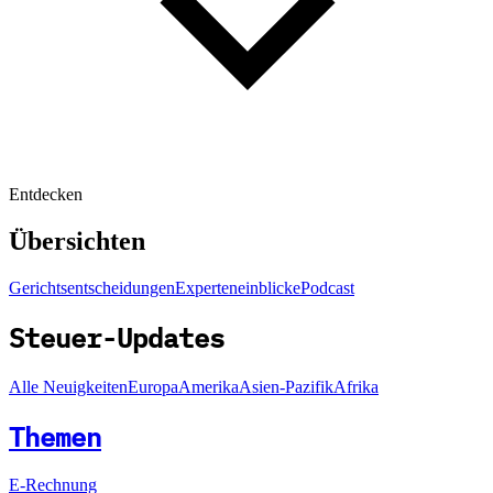
Entdecken
Übersichten
Gerichtsentscheidungen
Experteneinblicke
Podcast
Steuer-Updates
Alle Neuigkeiten
Europa
Amerika
Asien-Pazifik
Afrika
Themen
E-Rechnung