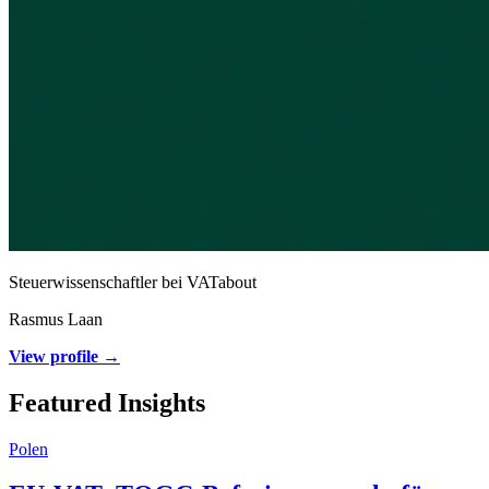
Steuerwissenschaftler bei VATabout
Rasmus Laan
View profile →
Featured Insights
Polen