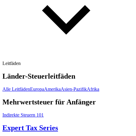
Leitfäden
Länder-Steuerleitfäden
Alle Leitfäden
Europa
Amerika
Asien-Pazifik
Afrika
Mehrwertsteuer für Anfänger
Indirekte Steuern 101
Expert Tax Series