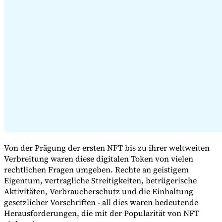
Expert Tax Series
Indirekte Steuern im elektronischen Geschäftsverkehr
VAT in der
Golfregion
Aufbau eines Kontrollrahmens für indirekte
Steuern
Kohlenstoffsteuern und Umweltabgaben
Von der Prägung der ersten NFT bis zu ihrer weltweiten
Verbreitung waren diese digitalen Token von vielen
rechtlichen Fragen umgeben. Rechte an geistigem
Eigentum, vertragliche Streitigkeiten, betrügerische
Aktivitäten, Verbraucherschutz und die Einhaltung
gesetzlicher Vorschriften - all dies waren bedeutende
Herausforderungen, die mit der Popularität von NFT