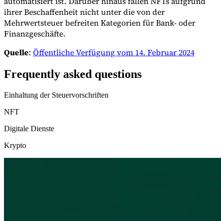
automatisiert ist. Darüber hinaus fallen NFTs aufgrund
ihrer Beschaffenheit nicht unter die von der
Mehrwertsteuer befreiten Kategorien für Bank- oder
Finanzgeschäfte.
Quelle
:
Öffentliche Verfügung vom 14. Februar 2024
Frequently asked questions
Einhaltung der Steuervorschriften
NFT
Digitale Dienste
Krypto