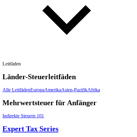
Leitfäden
Länder-Steuerleitfäden
Alle Leitfäden
Europa
Amerika
Asien-Pazifik
Afrika
Mehrwertsteuer für Anfänger
Indirekte Steuern 101
Expert Tax Series