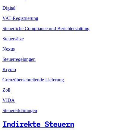
Digital
VAT-Registrierung
Steuerliche Compliance und Berichterstattung
Steuersätze
Nexus
Steuerregelungen
Krypto
Grenzüberschreitende Lieferung
Zoll
VIDA
Steuererklärungen
Indirekte Steuern