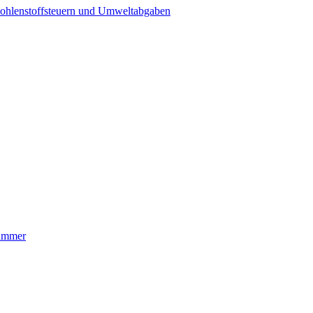
ohlenstoffsteuern und Umweltabgaben
nummer