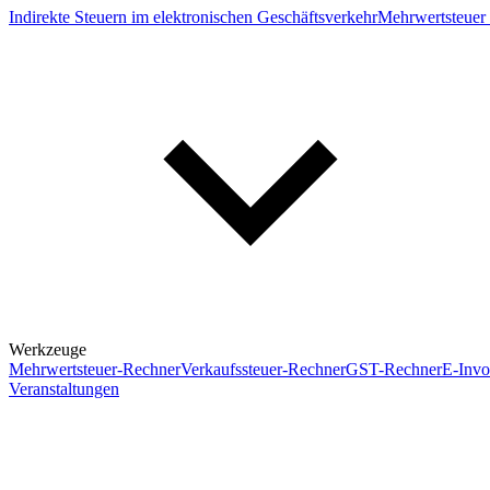
Indirekte Steuern im elektronischen Geschäftsverkehr
Mehrwertsteuer 
Werkzeuge
Mehrwertsteuer-Rechner
Verkaufssteuer-Rechner
GST-Rechner
E-Invo
Veranstaltungen