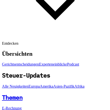
Entdecken
Übersichten
Gerichtsentscheidungen
Experteneinblicke
Podcast
Steuer-Updates
Alle Neuigkeiten
Europa
Amerika
Asien-Pazifik
Afrika
Themen
E-Rechnung