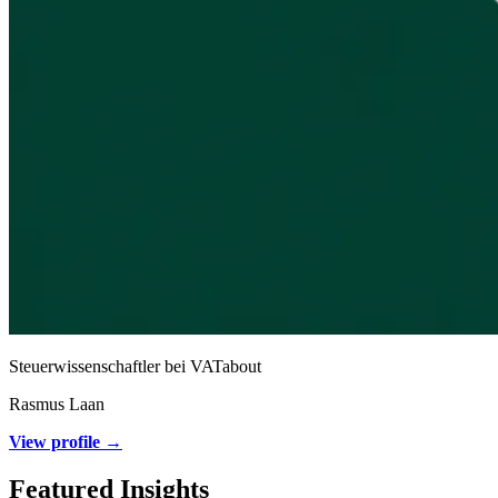
Steuerwissenschaftler bei VATabout
Rasmus Laan
View profile →
Featured Insights