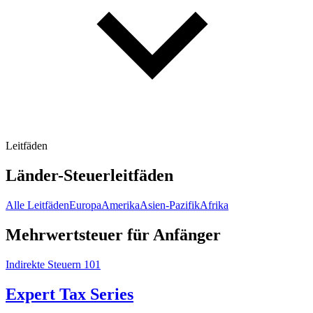
Leitfäden
Länder-Steuerleitfäden
Alle Leitfäden
Europa
Amerika
Asien-Pazifik
Afrika
Mehrwertsteuer für Anfänger
Indirekte Steuern 101
Expert Tax Series