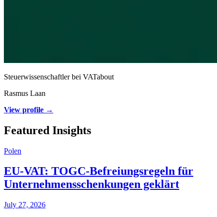
Steuerwissenschaftler bei VATabout
Rasmus Laan
View profile →
Featured Insights
Polen
EU-VAT: TOGC-Befreiungsregeln für
Unternehmensschenkungen geklärt
July 27, 2026