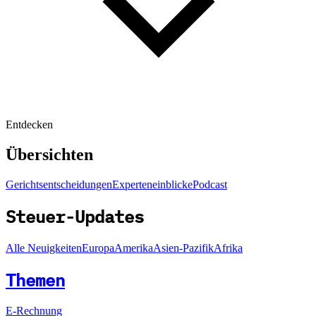
Entdecken
Übersichten
Gerichtsentscheidungen
Experteneinblicke
Podcast
Steuer-Updates
Alle Neuigkeiten
Europa
Amerika
Asien-Pazifik
Afrika
Themen
E-Rechnung