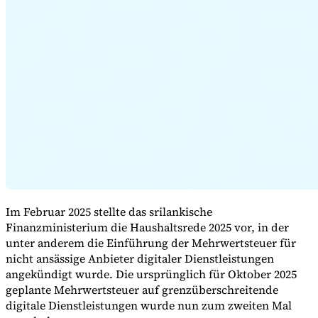
Expert Tax Series
Indirekte Steuern im elektronischen Geschäftsverkehr
VAT in der
Golfregion
Aufbau eines Kontrollrahmens für indirekte
Steuern
Kohlenstoffsteuern und Umweltabgaben
Im Februar 2025 stellte das srilankische
Finanzministerium die Haushaltsrede 2025 vor, in der
unter anderem die Einführung der Mehrwertsteuer für
nicht ansässige Anbieter digitaler Dienstleistungen
angekündigt wurde. Die ursprünglich für Oktober 2025
geplante Mehrwertsteuer auf grenzüberschreitende
digitale Dienstleistungen wurde nun zum zweiten Mal