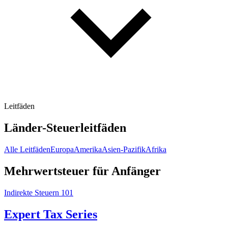
Leitfäden
Länder-Steuerleitfäden
Alle Leitfäden
Europa
Amerika
Asien-Pazifik
Afrika
Mehrwertsteuer für Anfänger
Indirekte Steuern 101
Expert Tax Series