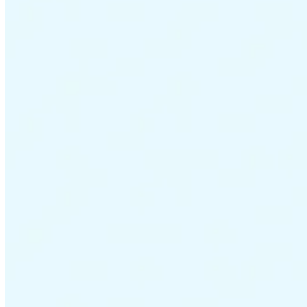
VAT für Anfänger
Indirekte Steuern 101