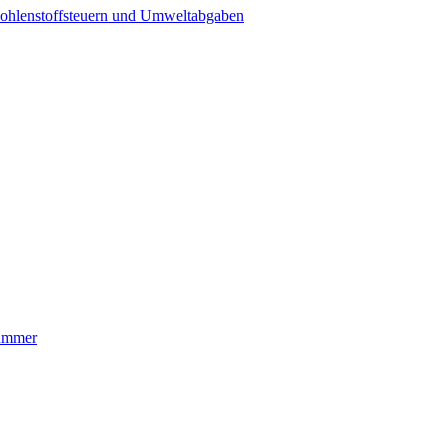
ohlenstoffsteuern und Umweltabgaben
nummer