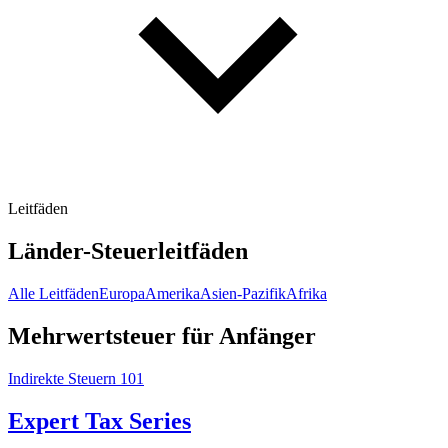
Leitfäden
Länder-Steuerleitfäden
Alle Leitfäden
Europa
Amerika
Asien-Pazifik
Afrika
Mehrwertsteuer für Anfänger
Indirekte Steuern 101
Expert Tax Series