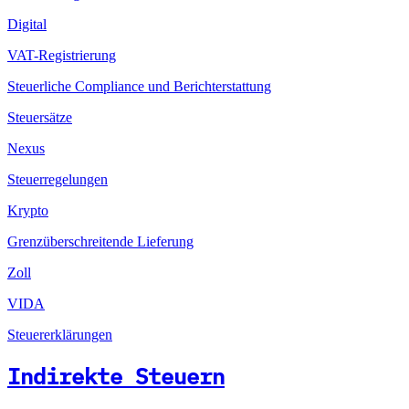
Digital
VAT-Registrierung
Steuerliche Compliance und Berichterstattung
Steuersätze
Nexus
Steuerregelungen
Krypto
Grenzüberschreitende Lieferung
Zoll
VIDA
Steuererklärungen
Indirekte Steuern