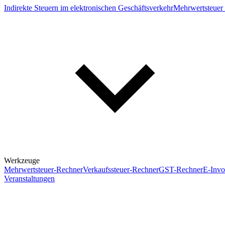
Indirekte Steuern im elektronischen Geschäftsverkehr
Mehrwertsteuer 
Werkzeuge
Mehrwertsteuer-Rechner
Verkaufssteuer-Rechner
GST-Rechner
E-Invo
Veranstaltungen