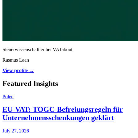
Steuerwissenschaftler bei VATabout
Rasmus Laan
View profile →
Featured Insights
Polen
EU-VAT: TOGC-Befreiungsregeln für
Unternehmensschenkungen geklärt
July 27, 2026