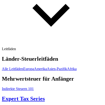
Leitfäden
Länder-Steuerleitfäden
Alle Leitfäden
Europa
Amerika
Asien-Pazifik
Afrika
Mehrwertsteuer für Anfänger
Indirekte Steuern 101
Expert Tax Series