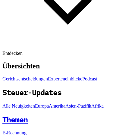
Entdecken
Übersichten
Gerichtsentscheidungen
Experteneinblicke
Podcast
Steuer-Updates
Alle Neuigkeiten
Europa
Amerika
Asien-Pazifik
Afrika
Themen
E-Rechnung