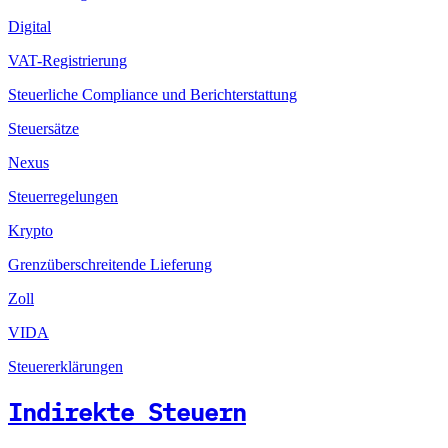
Digital
VAT-Registrierung
Steuerliche Compliance und Berichterstattung
Steuersätze
Nexus
Steuerregelungen
Krypto
Grenzüberschreitende Lieferung
Zoll
VIDA
Steuererklärungen
Indirekte Steuern