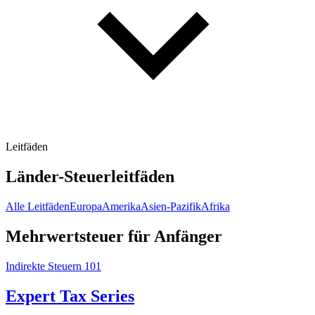
Leitfäden
Länder-Steuerleitfäden
Alle Leitfäden
Europa
Amerika
Asien-Pazifik
Afrika
Mehrwertsteuer für Anfänger
Indirekte Steuern 101
Expert Tax Series