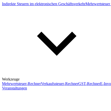
Indirekte Steuern im elektronischen Geschäftsverkehr
Mehrwertsteuer 
Werkzeuge
Mehrwertsteuer-Rechner
Verkaufssteuer-Rechner
GST-Rechner
E-Invo
Veranstaltungen