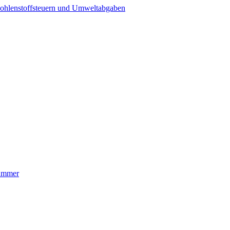
ohlenstoffsteuern und Umweltabgaben
nummer