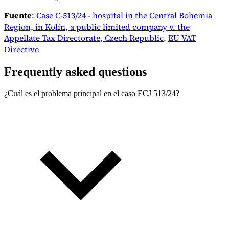
Fuente
:
Case C-513/24 - hospital in the Central Bohemia
Region, in Kolín, a public limited company v. the
Appellate Tax Directorate, Czech Republic
,
EU VAT
Directive
Frequently asked questions
¿Cuál es el problema principal en el caso ECJ 513/24?