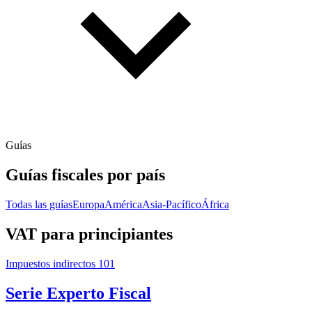
Guías
Guías fiscales por país
Todas las guías
Europa
América
Asia-Pacífico
África
VAT para principiantes
Impuestos indirectos 101
Serie Experto Fiscal