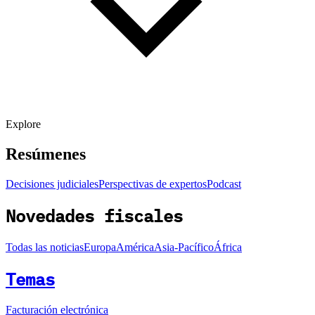
Explore
Resúmenes
Decisiones judiciales
Perspectivas de expertos
Podcast
Novedades fiscales
Todas las noticias
Europa
América
Asia-Pacífico
África
Temas
Facturación electrónica