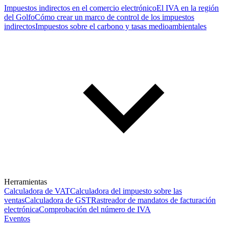
Impuestos indirectos en el comercio electrónico
El IVA en la región
del Golfo
Cómo crear un marco de control de los impuestos
indirectos
Impuestos sobre el carbono y tasas medioambientales
Herramientas
Calculadora de VAT
Calculadora del impuesto sobre las
ventas
Calculadora de GST
Rastreador de mandatos de facturación
electrónica
Comprobación del número de IVA
Eventos