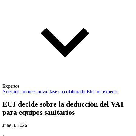
Expertos
Nuestros autores
Conviértase en colaborador
Elija un experto
ECJ decide sobre la deducción del VAT
para equipos sanitarios
June 3, 2026
·