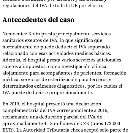
Nuestros autores
Conviértase en colaborador
Elija un experto
regulaciones del IVA de toda la UE por el otro.
Antecedentes del caso
Nemocnice Kolín presta principalmente servicios
sanitarios exentos de IVA, lo que significa que
normalmente no puede deducir el IVA soportado
relacionado con esas actividades médicas básicas.
Además, el hospital presta varios servicios adicionales
sujetos a impuestos, como investigación clínica,
alojamiento para acompañantes de pacientes, formación
médica, servicios de esterilización para terceros y
determinados exámenes diagnósticos, por los cuales el
IVA puede deducirse proporcionalmente.
En 2019, el hospital presentó una declaración
complementaria del IVA correspondiente a 2016,
reclamando una deducción parcial del IVA de
aproximadamente 4,18 millones de CZK (unos 172.000
EUR). La Autoridad Tributaria checa aceptó solo parte de