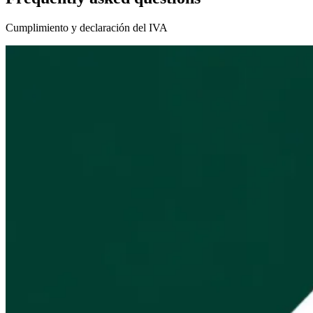
Nuestros autores
Conviértase en colaborador
Elija un experto
Cumplimiento y declaración del IVA