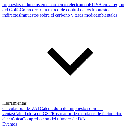
Impuestos indirectos en el comercio electrónico
El IVA en la región
del Golfo
Cómo crear un marco de control de los impuestos
indirectos
Impuestos sobre el carbono y tasas medioambientales
Herramientas
Calculadora de VAT
Calculadora del impuesto sobre las
ventas
Calculadora de GST
Rastreador de mandatos de facturación
electrónica
Comprobación del número de IVA
Eventos