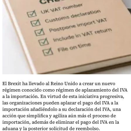
El Brexit ha llevado al Reino Unido a crear un nuevo
régimen conocido como régimen de aplazamiento del IVA
Impuestos indirectos 101
a la importación. En virtud de esta iniciativa progresiva,
las organizaciones pueden aplazar el pago del IVA a la
importación añadiéndolo a su declaración del IVA, una
acción que simplifica y agiliza aún más el proceso de
importación, además de eliminar el pago del IVA en la
aduana y la posterior solicitud de reembolso.