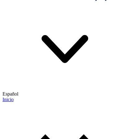
Español
Inicio