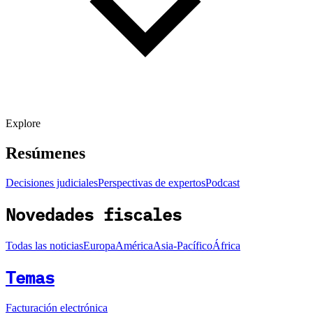
Explore
Resúmenes
Decisiones judiciales
Perspectivas de expertos
Podcast
Novedades fiscales
Todas las noticias
Europa
América
Asia-Pacífico
África
Temas
Facturación electrónica