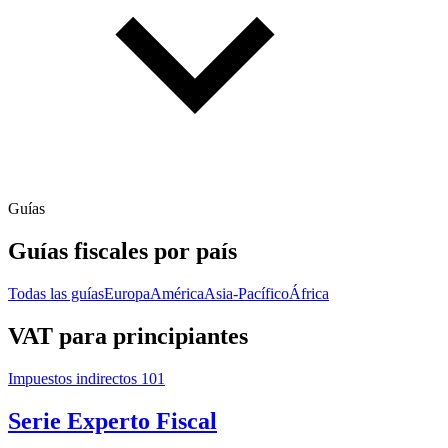
Guías
Guías fiscales por país
Todas las guías
Europa
América
Asia-Pacífico
África
VAT para principiantes
Impuestos indirectos 101
Serie Experto Fiscal