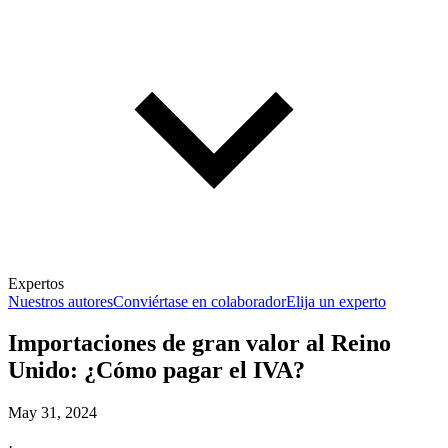
Expertos
Nuestros autores
Conviértase en colaborador
Elija un experto
Importaciones de gran valor al Reino
Unido: ¿Cómo pagar el IVA?
May 31, 2024
·