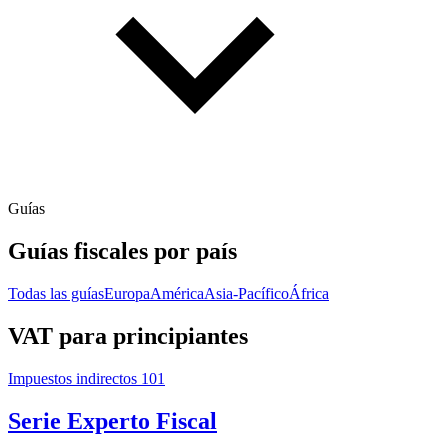
Guías
Guías fiscales por país
Todas las guías
Europa
América
Asia-Pacífico
África
VAT para principiantes
Impuestos indirectos 101
Serie Experto Fiscal