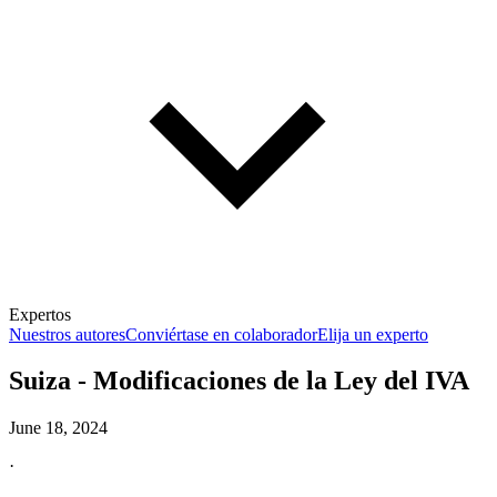
Expertos
Nuestros autores
Conviértase en colaborador
Elija un experto
Suiza - Modificaciones de la Ley del IVA
June 18, 2024
·