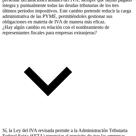
íntegra y puntualmente todas las deudas tributarias de los tres
últimos periodos impositivos. Este cambio pretende reducir la carga
administrativa de las PYME, permitiéndoles gestionar sus
obligaciones en materia de IVA de manera más eficaz.
¿Hay algún cambio en relación con el nombramiento de
representantes fiscales para empresas extranjeras?
Sí, la Ley del IVA revisada permite a la Administración Tributaria
Federal Suiza (SFTA) renunciar al requisito de que las empresas