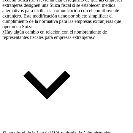
extranjeras designen una Suiza fiscal si se establecen medios
alternativos para facilitar la comunicación con el contribuyente
extranjero. Esta modificación tiene por objeto simplificar el
cumplimiento de la normativa para las empresas extranjeras que
operan en Suiza.
¿Hay algún cambio en relación con el nombramiento de
representantes fiscales para empresas extranjeras?
Sí, en virtud de la Ley del IVA revisada, la Administración