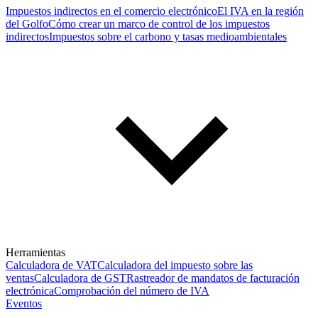
Impuestos indirectos en el comercio electrónico
El IVA en la región
del Golfo
Cómo crear un marco de control de los impuestos
indirectos
Impuestos sobre el carbono y tasas medioambientales
Herramientas
Calculadora de VAT
Calculadora del impuesto sobre las
ventas
Calculadora de GST
Rastreador de mandatos de facturación
electrónica
Comprobación del número de IVA
Eventos