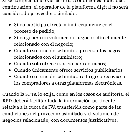
Si se cumplen una o varias de las condiciones indicadas a
Nuestros autores
Conviértase en colaborador
Elija un experto
continuación, el operador de la plataforma digital no será
considerado proveedor asimilado:
Si no participa directa o indirectamente en el
proceso de pedido;
Si no genera un volumen de negocios directamente
relacionado con el negocio;
Cuando su función se limite a procesar los pagos
relacionados con el suministro;
Cuando sólo ofrece espacio para anuncios;
Cuando únicamente ofrece servicios publicitarios;
Cuando su función se limita a redirigir o reenviar a
los compradores a otras plataformas electrónicas.
Cuando la SFTA lo exija, como en los casos de auditoría, el
RPD deberá facilitar toda la información pertinente
relativa a la cuota de IVA transferida como parte de las
condiciones del proveedor asimilado y el volumen de
negocios relacionado, con documentos justificativos.