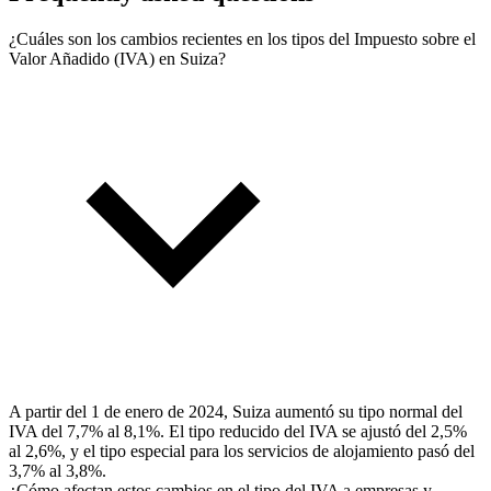
¿Cuáles son los cambios recientes en los tipos del Impuesto sobre el
Valor Añadido (IVA) en Suiza?
A partir del 1 de enero de 2024, Suiza aumentó su tipo normal del
IVA del 7,7% al 8,1%. El tipo reducido del IVA se ajustó del 2,5%
al 2,6%, y el tipo especial para los servicios de alojamiento pasó del
3,7% al 3,8%.
¿Cómo afectan estos cambios en el tipo del IVA a empresas y