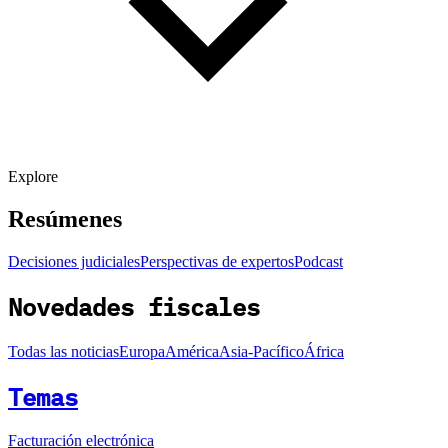
Explore
Resúmenes
Decisiones judiciales
Perspectivas de expertos
Podcast
Novedades fiscales
Todas las noticias
Europa
América
Asia-Pacífico
África
Temas
Facturación electrónica