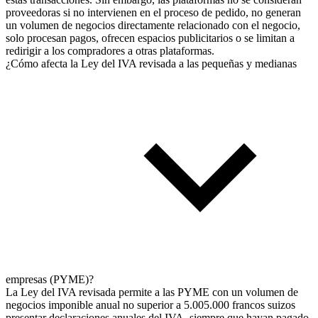
proveedoras si no intervienen en el proceso de pedido, no generan
un volumen de negocios directamente relacionado con el negocio,
solo procesan pagos, ofrecen espacios publicitarios o se limitan a
redirigir a los compradores a otras plataformas.
¿Cómo afecta la Ley del IVA revisada a las pequeñas y medianas
empresas (PYME)?
La Ley del IVA revisada permite a las PYME con un volumen de
negocios imponible anual no superior a 5.005.000 francos suizos
presentar declaraciones anuales del IVA, siempre que hayan pagado