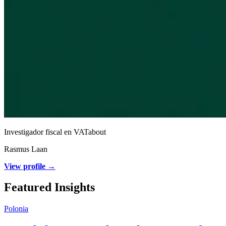
Investigador fiscal en VATabout
Rasmus Laan
View profile →
Featured Insights
Polonia