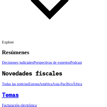
Explore
Resúmenes
Decisiones judiciales
Perspectivas de expertos
Podcast
Novedades fiscales
Todas las noticias
Europa
América
Asia-Pacífico
África
Temas
Facturación electrónica