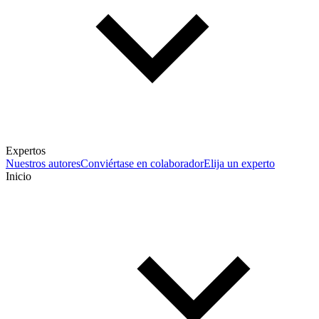
Expertos
Nuestros autores
Conviértase en colaborador
Elija un experto
Inicio