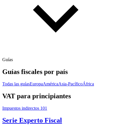
Guías
Guías fiscales por país
Todas las guías
Europa
América
Asia-Pacífico
África
VAT para principiantes
Impuestos indirectos 101
Serie Experto Fiscal