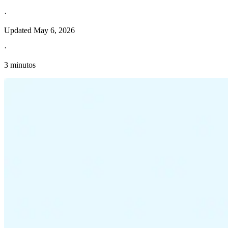
·
Updated
May 6, 2026
·
3 minutos
Información fiscal