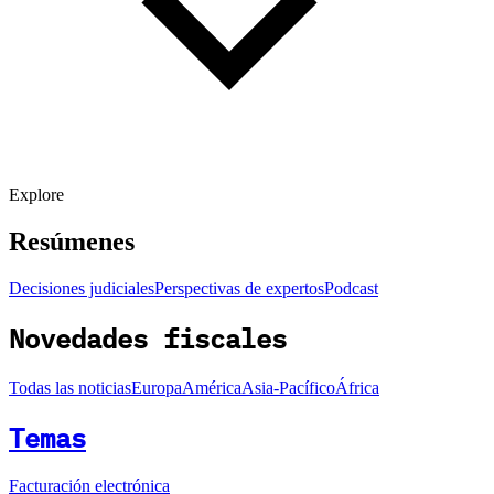
Explore
Resúmenes
Decisiones judiciales
Perspectivas de expertos
Podcast
Novedades fiscales
Todas las noticias
Europa
América
Asia-Pacífico
África
Temas
Facturación electrónica