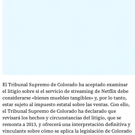
Serie Experto Fiscal
Impuestos indirectos en el comercio electrónico
VAT en la región del
Golfo
Cómo crear un marco de control de los impuestos
indirectos
Impuestos sobre el carbono y tasas medioambientales
El Tribunal Supremo de Colorado ha aceptado examinar
el litigio sobre si el servicio de streaming de Netflix debe
considerarse «bienes muebles tangibles» y, por lo tanto,
estar sujeto al impuesto estatal sobre las ventas. Con ello,
el Tribunal Supremo de Colorado ha declarado que
revisará los hechos y circunstancias del litigio, que se
remonta a 2013, y ofrecerá una interpretación definitiva y
vinculante sobre cómo se aplica la legislación de Colorado