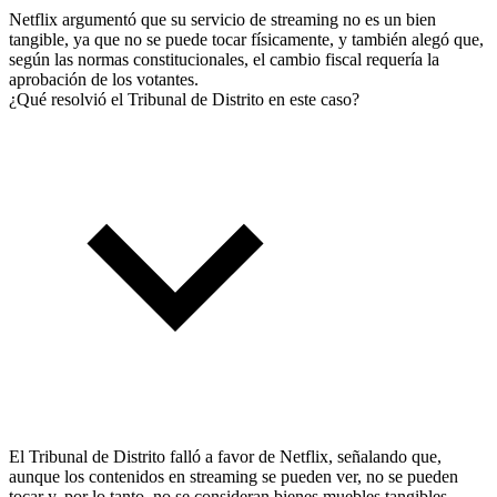
Netflix argumentó que su servicio de streaming no es un bien
tangible, ya que no se puede tocar físicamente, y también alegó que,
según las normas constitucionales, el cambio fiscal requería la
aprobación de los votantes.
¿Qué resolvió el Tribunal de Distrito en este caso?
El Tribunal de Distrito falló a favor de Netflix, señalando que,
aunque los contenidos en streaming se pueden ver, no se pueden
tocar y, por lo tanto, no se consideran bienes muebles tangibles.