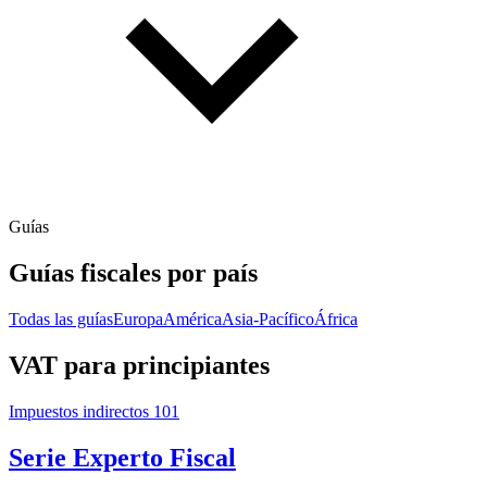
Guías
Guías fiscales por país
Todas las guías
Europa
América
Asia-Pacífico
África
VAT para principiantes
Impuestos indirectos 101
Serie Experto Fiscal