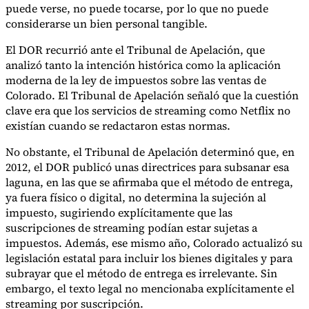
puede verse, no puede tocarse, por lo que no puede
Nuestros autores
Conviértase en colaborador
Elija un experto
considerarse un bien personal tangible.
El DOR recurrió ante el Tribunal de Apelación, que
analizó tanto la intención histórica como la aplicación
moderna de la ley de impuestos sobre las ventas de
Colorado. El Tribunal de Apelación señaló que la cuestión
clave era que los servicios de streaming como Netflix no
existían cuando se redactaron estas normas.
No obstante, el Tribunal de Apelación determinó que, en
2012, el DOR publicó unas directrices para subsanar esa
laguna, en las que se afirmaba que el método de entrega,
ya fuera físico o digital, no determina la sujeción al
impuesto, sugiriendo explícitamente que las
suscripciones de streaming podían estar sujetas a
impuestos. Además, ese mismo año, Colorado actualizó su
legislación estatal para incluir los bienes digitales y para
subrayar que el método de entrega es irrelevante. Sin
embargo, el texto legal no mencionaba explícitamente el
streaming por suscripción.