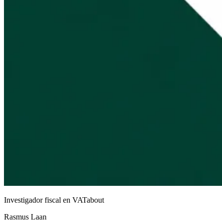
Investigador fiscal en VATabout
Rasmus Laan