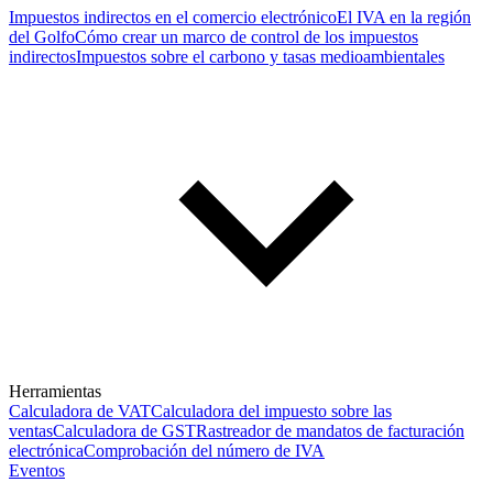
Impuestos indirectos en el comercio electrónico
El IVA en la región
del Golfo
Cómo crear un marco de control de los impuestos
indirectos
Impuestos sobre el carbono y tasas medioambientales
Herramientas
Calculadora de VAT
Calculadora del impuesto sobre las
ventas
Calculadora de GST
Rastreador de mandatos de facturación
electrónica
Comprobación del número de IVA
Eventos