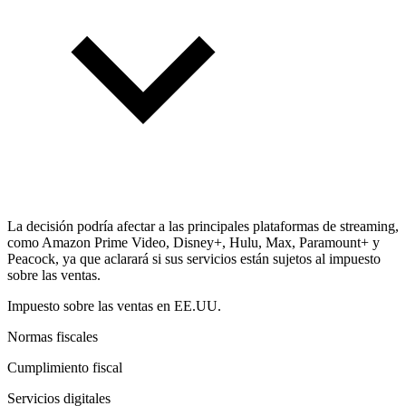
La decisión podría afectar a las principales plataformas de streaming,
como Amazon Prime Video, Disney+, Hulu, Max, Paramount+ y
Peacock, ya que aclarará si sus servicios están sujetos al impuesto
sobre las ventas.
Impuesto sobre las ventas en EE.UU.
Normas fiscales
Cumplimiento fiscal
Servicios digitales