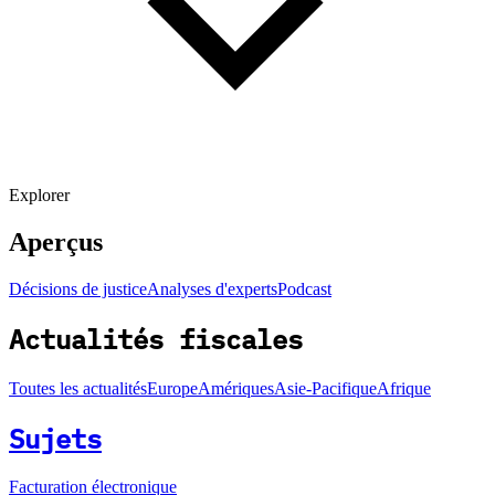
Explorer
Aperçus
Décisions de justice
Analyses d'experts
Podcast
Actualités fiscales
Toutes les actualités
Europe
Amériques
Asie-Pacifique
Afrique
Sujets
Facturation électronique