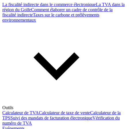
La fiscalité indirecte dans le commerce électronique
La TVA dans la
région du Golfe
Comment élaborer un cadre de contrôle de la
fiscalité indirecte
Taxes sur le carbone et prélèvements
environnementaux
Outils
Calculateur de TVA
Calculateur de taxe de vente
Calculateur de la
TPS
Suivi des mandats de facturation électronique
Vérification du
numéro de TVA
Evénements