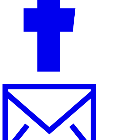
Experts
Nos auteurs
Devenir contributeur
Choisir un expert