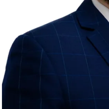
Guides
Guides fiscaux par pays