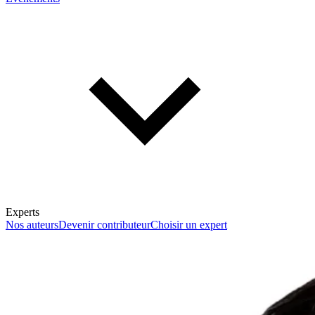
Experts
Nos auteurs
Devenir contributeur
Choisir un expert
En savoir plus sur la fiscalité