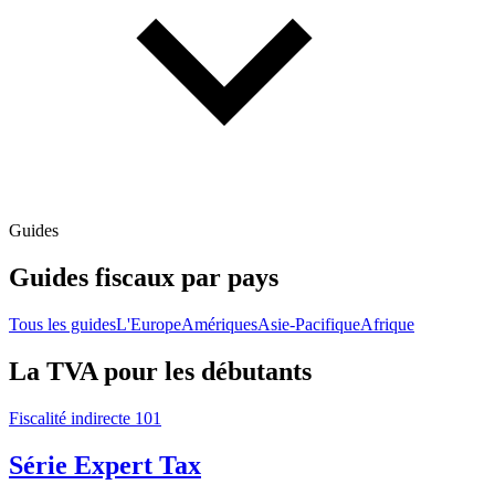
Guides
Guides fiscaux par pays
Tous les guides
L'Europe
Amériques
Asie-Pacifique
Afrique
La TVA pour les débutants
Fiscalité indirecte 101
Série Expert Tax