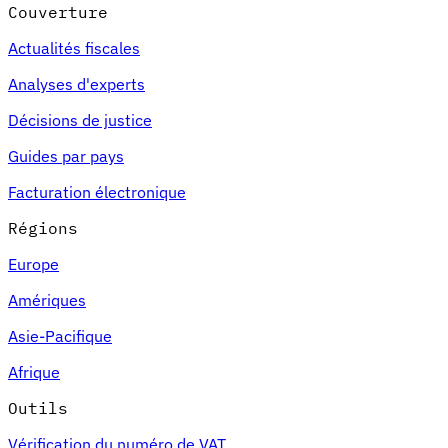
Couverture
Actualités fiscales
Analyses d'experts
Décisions de justice
Guides par pays
Facturation électronique
Régions
Europe
Amériques
Asie-Pacifique
Afrique
Outils
Vérification du numéro de VAT