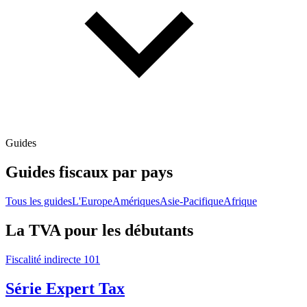
Guides
Guides fiscaux par pays
Tous les guides
L'Europe
Amériques
Asie-Pacifique
Afrique
La TVA pour les débutants
Fiscalité indirecte 101
Série Expert Tax