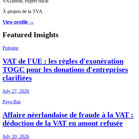
VATabout, expert fiscal
À propos de la TVA
View profile →
Featured Insights
Pologne
VAT de l'UE : les règles d'exonération
TOGC pour les donations d'entreprises
clarifiées
July 27, 2026
Pays-Bas
Affaire néerlandaise de fraude à la VAT :
déduction de la VAT en amont refusée
July 20, 2026