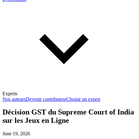
Experts
Nos auteurs
Devenir contributeur
Choisir un expert
Décision GST du Supreme Court of India
sur les Jeux en Ligne
En savoir plus sur la fiscalité
June 19, 2026