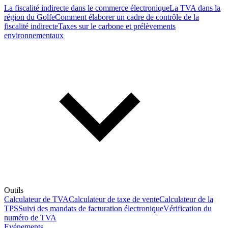
La fiscalité indirecte dans le commerce électronique
La TVA dans la
région du Golfe
Comment élaborer un cadre de contrôle de la
fiscalité indirecte
Taxes sur le carbone et prélèvements
environnementaux
Outils
Calculateur de TVA
Calculateur de taxe de vente
Calculateur de la
TPS
Suivi des mandats de facturation électronique
Vérification du
numéro de TVA
Evénements