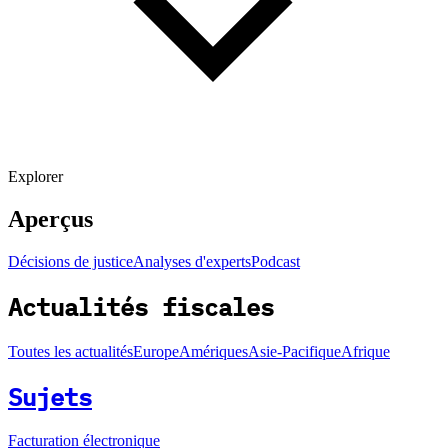
Explorer
Aperçus
Décisions de justice
Analyses d'experts
Podcast
Actualités fiscales
Toutes les actualités
Europe
Amériques
Asie-Pacifique
Afrique
Sujets
Facturation électronique