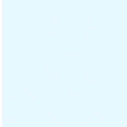
Guides
Guides fiscaux par pays