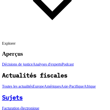
Explorer
Aperçus
Décisions de justice
Analyses d'experts
Podcast
Actualités fiscales
Toutes les actualités
Europe
Amériques
Asie-Pacifique
Afrique
Sujets
Facturation électronique