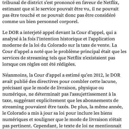
tribunal de district s’est prononcé en faveur de Netflix,
estimant que si le service pouvait être vu, il ne pouvait
Experts
pas être touché et ne pouvait donc pas être considéré
Nos auteurs
Devenir contributeur
Choisir un expert
comme un bien personnel corporel.
Le DOR a interjeté appel devant la Cour d’appel, qui a
analysé à la fois l’intention historique et l’application
moderne de la loi du Colorado sur la taxe de vente. La
Cour d’appel a noté que le problème principal était que les
services de streaming tels que Netflix n’existaient pas
lorsque ces règles ont été rédigées.
Néanmoins, la Cour d'appel a estimé qu'en 2012, le DOR
avait publié des directives pour combler cette lacune,
précisant que le mode de livraison, physique ou
numérique, ne déterminait pas l'assujettissement à la
taxe, suggérant explicitement que les abonnements de
streaming pouvaient être taxés. De plus, la même année,
le Colorado a mis à jour sa loi pour inclure les biens
numériques et souligner que le mode de livraison n'était
pas pertinent. Cependant, le texte de loi ne mentionnait