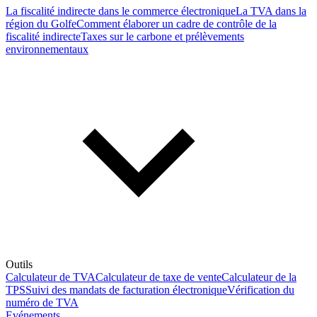
La fiscalité indirecte dans le commerce électronique
La TVA dans la
région du Golfe
Comment élaborer un cadre de contrôle de la
fiscalité indirecte
Taxes sur le carbone et prélèvements
environnementaux
Outils
Calculateur de TVA
Calculateur de taxe de vente
Calculateur de la
TPS
Suivi des mandats de facturation électronique
Vérification du
numéro de TVA
Evénements