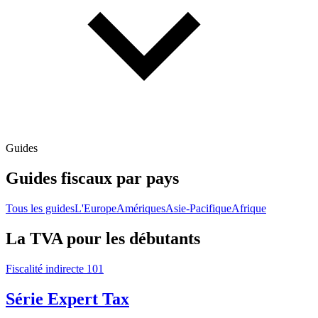
Guides
Guides fiscaux par pays
Tous les guides
L'Europe
Amériques
Asie-Pacifique
Afrique
La TVA pour les débutants
Fiscalité indirecte 101
Série Expert Tax