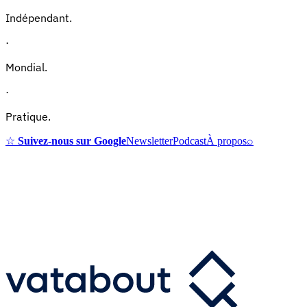
Indépendant.
·
Mondial.
·
Pratique.
☆
Suivez-nous sur Google
Newsletter
Podcast
À propos
⌕