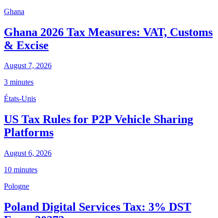
Ghana
Ghana 2026 Tax Measures: VAT, Customs
& Excise
August 7, 2026
3 minutes
États-Unis
US Tax Rules for P2P Vehicle Sharing
Platforms
August 6, 2026
10 minutes
Pologne
Poland Digital Services Tax: 3% DST