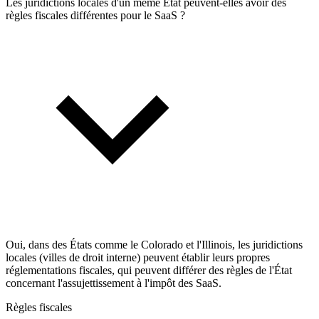
Les juridictions locales d'un même État peuvent-elles avoir des
règles fiscales différentes pour le SaaS ?
Oui, dans des États comme le Colorado et l'Illinois, les juridictions
locales (villes de droit interne) peuvent établir leurs propres
réglementations fiscales, qui peuvent différer des règles de l'État
concernant l'assujettissement à l'impôt des SaaS.
Règles fiscales