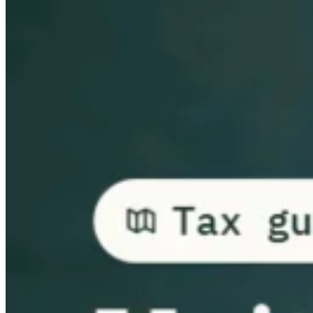
Guides
Guides fiscaux par pays