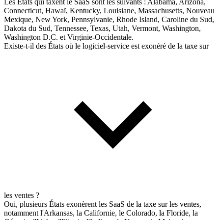
Les États qui taxent le SaaS sont les suivants : Alabama, Arizona,
Connecticut, Hawaï, Kentucky, Louisiane, Massachusetts, Nouveau
Mexique, New York, Pennsylvanie, Rhode Island, Caroline du Sud,
Dakota du Sud, Tennessee, Texas, Utah, Vermont, Washington,
Washington D.C. et Virginie-Occidentale.
Existe-t-il des États où le logiciel-service est exonéré de la taxe sur
les ventes ?
Oui, plusieurs États exonèrent les SaaS de la taxe sur les ventes,
notamment l'Arkansas, la Californie, le Colorado, la Floride, la