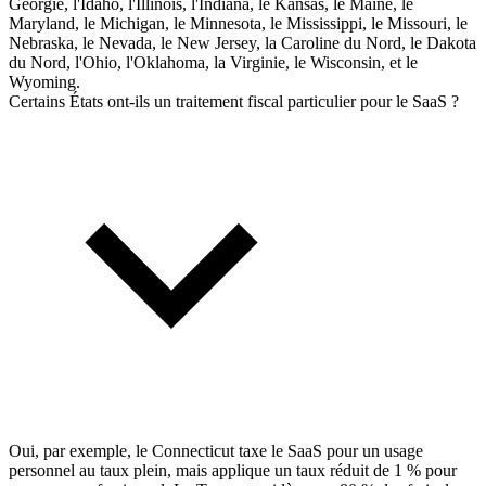
Géorgie, l'Idaho, l'Illinois, l'Indiana, le Kansas, le Maine, le
Maryland, le Michigan, le Minnesota, le Mississippi, le Missouri, le
Nebraska, le Nevada, le New Jersey, la Caroline du Nord, le Dakota
du Nord, l'Ohio, l'Oklahoma, la Virginie, le Wisconsin, et le
Wyoming.
Certains États ont-ils un traitement fiscal particulier pour le SaaS ?
Oui, par exemple, le Connecticut taxe le SaaS pour un usage
personnel au taux plein, mais applique un taux réduit de 1 % pour