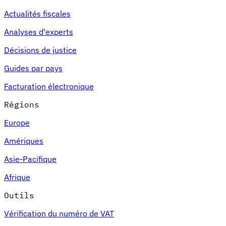
Actualités fiscales
Analyses d'experts
Décisions de justice
Guides par pays
Facturation électronique
Régions
Europe
Amériques
Asie-Pacifique
Afrique
Outils
Vérification du numéro de VAT