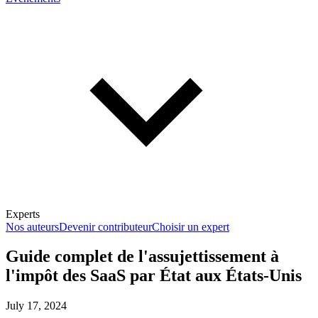
Experts
Nos auteurs
Devenir contributeur
Choisir un expert
Guide complet de l'assujettissement à
l'impôt des SaaS par État aux États-Unis
En savoir plus sur la fiscalité
July 17, 2024