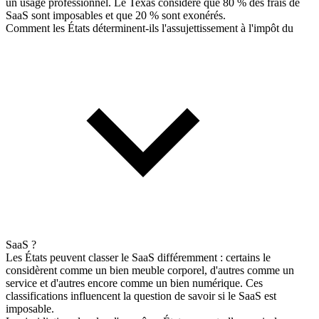
un usage professionnel. Le Texas considère que 80 % des frais de
SaaS sont imposables et que 20 % sont exonérés.
Comment les États déterminent-ils l'assujettissement à l'impôt du
SaaS ?
Les États peuvent classer le SaaS différemment : certains le
considèrent comme un bien meuble corporel, d'autres comme un
service et d'autres encore comme un bien numérique. Ces
classifications influencent la question de savoir si le SaaS est
imposable.