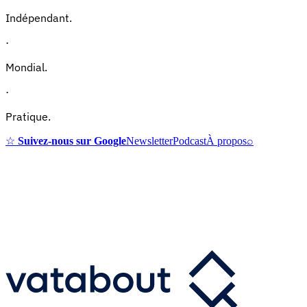
Indépendant.
·
Mondial.
·
Pratique.
☆
Suivez-nous sur Google
Newsletter
Podcast
À propos
⌕