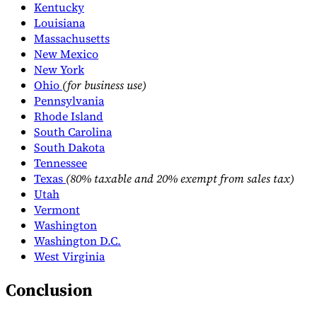
Kentucky
Louisiana
Massachusetts
New Mexico
New York
Ohio
(for business use)
Pennsylvania
Rhode Island
South Carolina
South Dakota
Tennessee
Texas
(80% taxable and 20% exempt from sales tax)
Utah
Vermont
Washington
Washington D.C.
West Virginia
Conclusion