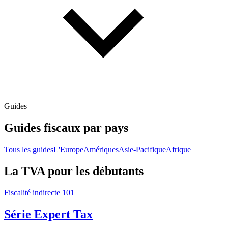
Guides
Guides fiscaux par pays
Tous les guides
L'Europe
Amériques
Asie-Pacifique
Afrique
La TVA pour les débutants
Fiscalité indirecte 101
Série Expert Tax