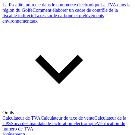
La fiscalité indirecte dans le commerce électronique
La TVA dans la
région du Golfe
Comment élaborer un cadre de contrôle de la
fiscalité indirecte
Taxes sur le carbone et prélèvements
environnementaux
Outils
Calculateur de TVA
Calculateur de taxe de vente
Calculateur de la
TPS
Suivi des mandats de facturation électronique
Vérification du
numéro de TVA
Evénements