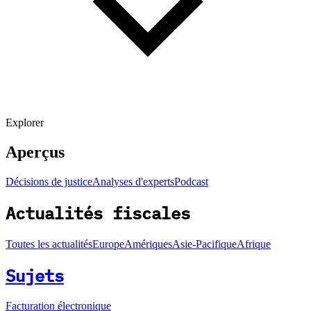
Explorer
Aperçus
Décisions de justice
Analyses d'experts
Podcast
Actualités fiscales
Toutes les actualités
Europe
Amériques
Asie-Pacifique
Afrique
Sujets
Facturation électronique