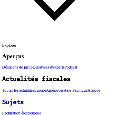
Explorer
Aperçus
Décisions de justice
Analyses d'experts
Podcast
Actualités fiscales
Toutes les actualités
Europe
Amériques
Asie-Pacifique
Afrique
Sujets
Facturation électronique