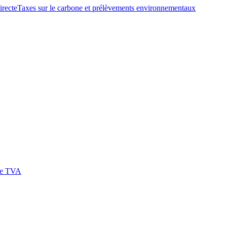
irecte
Taxes sur le carbone et prélèvements environnementaux
 de TVA