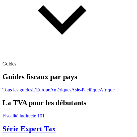
Guides
Guides fiscaux par pays
Tous les guides
L'Europe
Amériques
Asie-Pacifique
Afrique
La TVA pour les débutants
Fiscalité indirecte 101
Série Expert Tax