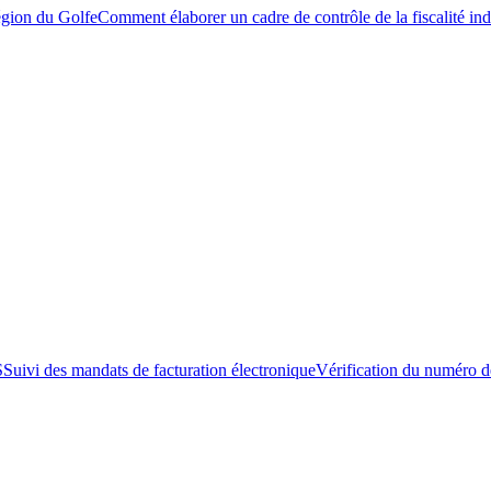
égion du Golfe
Comment élaborer un cadre de contrôle de la fiscalité ind
S
Suivi des mandats de facturation électronique
Vérification du numéro