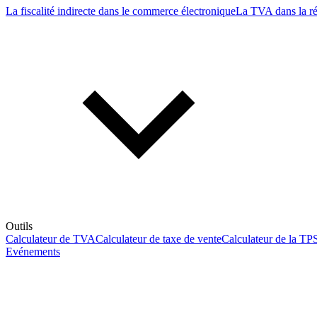
La fiscalité indirecte dans le commerce électronique
La TVA dans la r
Outils
Calculateur de TVA
Calculateur de taxe de vente
Calculateur de la TP
Evénements