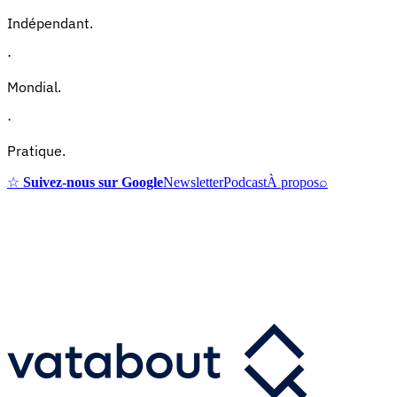
Indépendant.
·
Mondial.
·
Pratique.
☆
Suivez-nous sur Google
Newsletter
Podcast
À propos
⌕