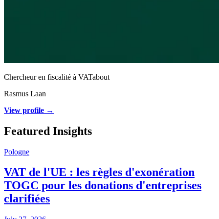
Chercheur en fiscalité à VATabout
Rasmus Laan
View profile →
Featured Insights
Pologne
VAT de l'UE : les règles d'exonération
TOGC pour les donations d'entreprises
clarifiées