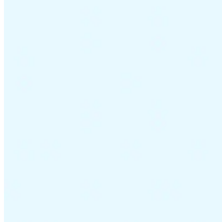
Guides
Guides fiscaux par pays