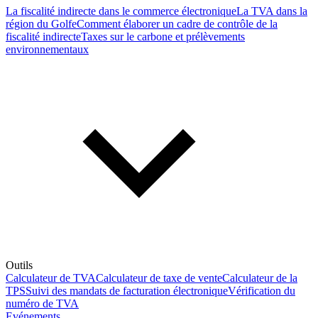
La fiscalité indirecte dans le commerce électronique
La TVA dans la
région du Golfe
Comment élaborer un cadre de contrôle de la
fiscalité indirecte
Taxes sur le carbone et prélèvements
environnementaux
Outils
Calculateur de TVA
Calculateur de taxe de vente
Calculateur de la
TPS
Suivi des mandats de facturation électronique
Vérification du
numéro de TVA
Evénements