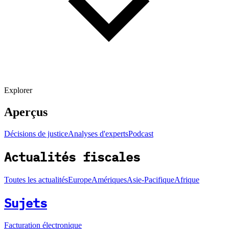
Explorer
Aperçus
Décisions de justice
Analyses d'experts
Podcast
Actualités fiscales
Toutes les actualités
Europe
Amériques
Asie-Pacifique
Afrique
Sujets
Facturation électronique