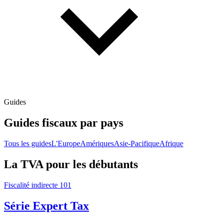
Guides
Guides fiscaux par pays
Tous les guides
L'Europe
Amériques
Asie-Pacifique
Afrique
La TVA pour les débutants
Fiscalité indirecte 101
Série Expert Tax