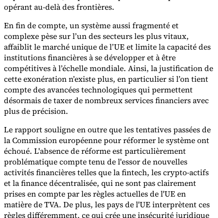
opérant au-delà des frontières.
Experts
En fin de compte, un système aussi fragmenté et
Nos auteurs
Devenir contributeur
Choisir un expert
complexe pèse sur l’un des secteurs les plus vitaux,
affaiblit le marché unique de l’UE et limite la capacité des
institutions financières à se développer et à être
compétitives à l’échelle mondiale. Ainsi, la justification de
cette exonération n’existe plus, en particulier si l’on tient
compte des avancées technologiques qui permettent
désormais de taxer de nombreux services financiers avec
plus de précision.
Le rapport souligne en outre que les tentatives passées de
la Commission européenne pour réformer le système ont
échoué. L'absence de réforme est particulièrement
problématique compte tenu de l'essor de nouvelles
activités financières telles que la fintech, les crypto-actifs
et la finance décentralisée, qui ne sont pas clairement
prises en compte par les règles actuelles de l'UE en
matière de TVA. De plus, les pays de l'UE interprètent ces
règles différemment, ce qui crée une insécurité juridique