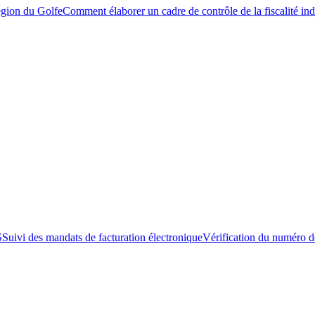
égion du Golfe
Comment élaborer un cadre de contrôle de la fiscalité ind
S
Suivi des mandats de facturation électronique
Vérification du numéro