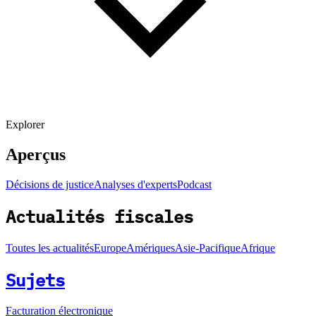
Explorer
Aperçus
Décisions de justice
Analyses d'experts
Podcast
Actualités fiscales
Toutes les actualités
Europe
Amériques
Asie-Pacifique
Afrique
Sujets
Facturation électronique