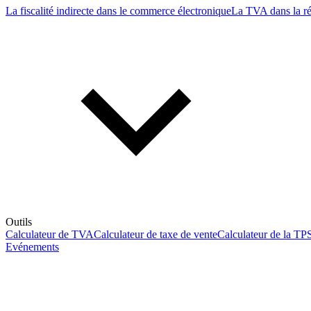
La fiscalité indirecte dans le commerce électronique
La TVA dans la r
Outils
Calculateur de TVA
Calculateur de taxe de vente
Calculateur de la TP
Evénements