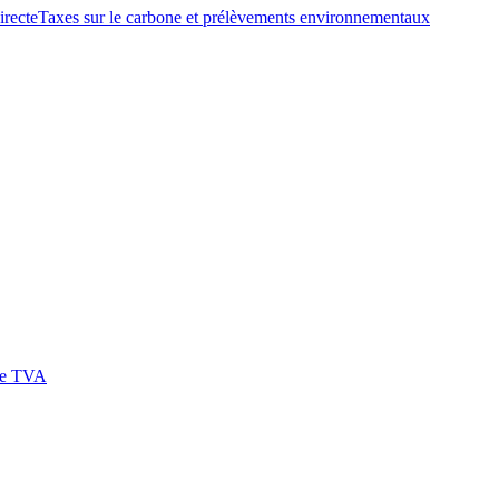
irecte
Taxes sur le carbone et prélèvements environnementaux
 de TVA