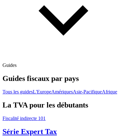
Guides
Guides fiscaux par pays
Tous les guides
L'Europe
Amériques
Asie-Pacifique
Afrique
La TVA pour les débutants
Fiscalité indirecte 101
Série Expert Tax