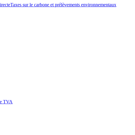
irecte
Taxes sur le carbone et prélèvements environnementaux
 de TVA