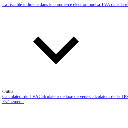
La fiscalité indirecte dans le commerce électronique
La TVA dans la r
Outils
Calculateur de TVA
Calculateur de taxe de vente
Calculateur de la TP
Evénements