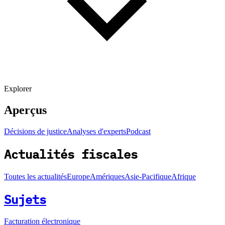
Explorer
Aperçus
Décisions de justice
Analyses d'experts
Podcast
Actualités fiscales
Toutes les actualités
Europe
Amériques
Asie-Pacifique
Afrique
Sujets
Facturation électronique