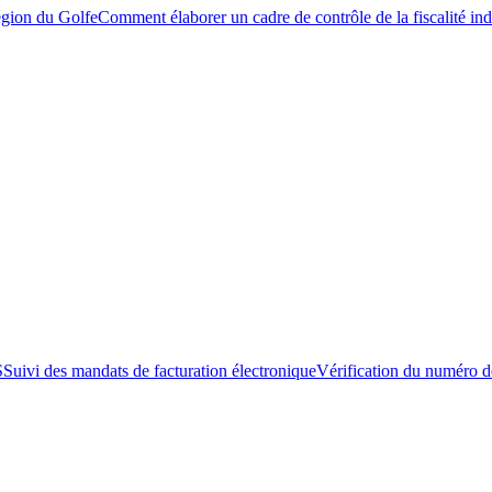
égion du Golfe
Comment élaborer un cadre de contrôle de la fiscalité ind
S
Suivi des mandats de facturation électronique
Vérification du numéro