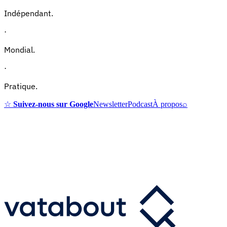
Indépendant.
·
Mondial.
·
Pratique.
☆
Suivez-nous sur Google
Newsletter
Podcast
À propos
⌕