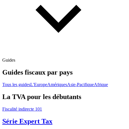
Guides
Guides fiscaux par pays
Tous les guides
L'Europe
Amériques
Asie-Pacifique
Afrique
La TVA pour les débutants
Fiscalité indirecte 101
Série Expert Tax