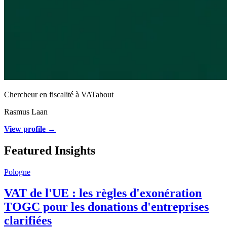
Chercheur en fiscalité à VATabout
Rasmus Laan
View profile →
Featured Insights
Pologne
VAT de l'UE : les règles d'exonération
TOGC pour les donations d'entreprises
clarifiées