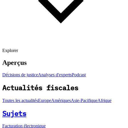
Explorer
Aperçus
Décisions de justice
Analyses d'experts
Podcast
Actualités fiscales
Toutes les actualités
Europe
Amériques
Asie-Pacifique
Afrique
Sujets
Facturation électronique