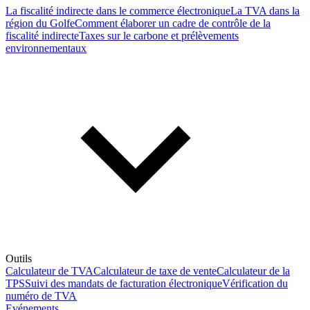
La fiscalité indirecte dans le commerce électronique
La TVA dans la
région du Golfe
Comment élaborer un cadre de contrôle de la
fiscalité indirecte
Taxes sur le carbone et prélèvements
environnementaux
Outils
Calculateur de TVA
Calculateur de taxe de vente
Calculateur de la
TPS
Suivi des mandats de facturation électronique
Vérification du
numéro de TVA
Evénements