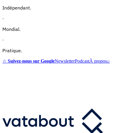
Indépendant.
·
Mondial.
·
Pratique.
☆
Suivez-nous sur Google
Newsletter
Podcast
À propos
⌕