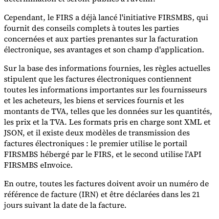
Cependant, le FIRS a déjà lancé l'initiative FIRSMBS, qui
Experts
fournit des conseils complets à toutes les parties
Nos auteurs
Devenir contributeur
Choisir un expert
concernées et aux parties prenantes sur la facturation
électronique, ses avantages et son champ d'application.
Sur la base des informations fournies, les règles actuelles
stipulent que les factures électroniques contiennent
toutes les informations importantes sur les fournisseurs
et les acheteurs, les biens et services fournis et les
montants de TVA, telles que les données sur les quantités,
les prix et la TVA. Les formats pris en charge sont XML et
JSON, et il existe deux modèles de transmission des
factures électroniques : le premier utilise le portail
FIRSMBS hébergé par le FIRS, et le second utilise l'API
FIRSMBS eInvoice.
En outre, toutes les factures doivent avoir un numéro de
référence de facture (IRN) et être déclarées dans les 21
jours suivant la date de la facture.