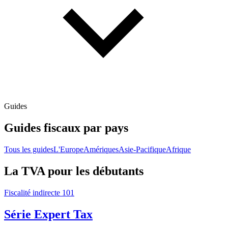
Guides
Guides fiscaux par pays
Tous les guides
L'Europe
Amériques
Asie-Pacifique
Afrique
La TVA pour les débutants
Fiscalité indirecte 101
Série Expert Tax